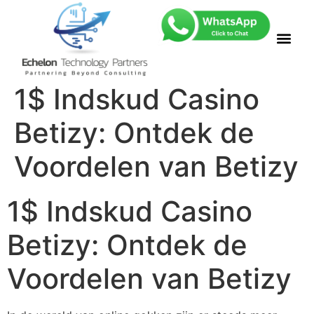
1$ Indskud Casino
Betizy: Ontdek de
Voordelen van Betizy
1$ Indskud Casino
Betizy: Ontdek de
Voordelen van Betizy