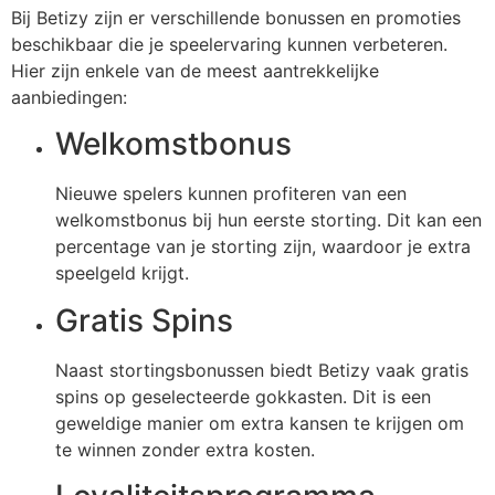
Bij Betizy zijn er verschillende bonussen en promoties
beschikbaar die je speelervaring kunnen verbeteren.
Hier zijn enkele van de meest aantrekkelijke
aanbiedingen:
Welkomstbonus
Nieuwe spelers kunnen profiteren van een
welkomstbonus bij hun eerste storting. Dit kan een
percentage van je storting zijn, waardoor je extra
speelgeld krijgt.
Gratis Spins
Naast stortingsbonussen biedt Betizy vaak gratis
spins op geselecteerde gokkasten. Dit is een
geweldige manier om extra kansen te krijgen om
te winnen zonder extra kosten.