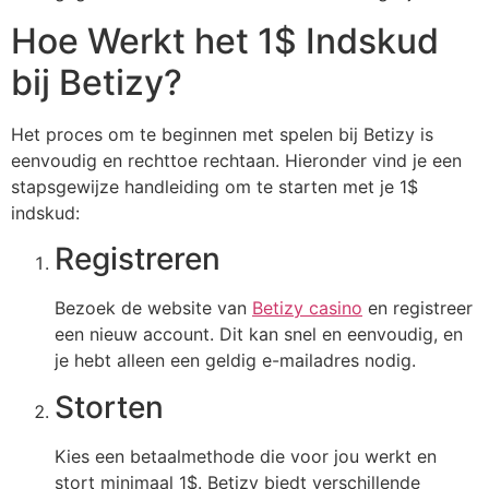
Hoe Werkt het 1$ Indskud
bij Betizy?
Het proces om te beginnen met spelen bij Betizy is
eenvoudig en rechttoe rechtaan. Hieronder vind je een
stapsgewijze handleiding om te starten met je 1$
indskud:
Registreren
Bezoek de website van
Betizy casino
en registreer
een nieuw account. Dit kan snel en eenvoudig, en
je hebt alleen een geldig e-mailadres nodig.
Storten
Kies een betaalmethode die voor jou werkt en
stort minimaal 1$. Betizy biedt verschillende