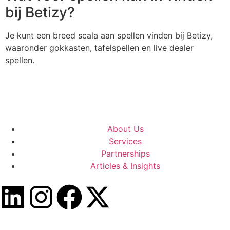
bij Betizy?
Je kunt een breed scala aan spellen vinden bij Betizy,
waaronder gokkasten, tafelspellen en live dealer
spellen.
About Us
Services
Partnerships
Articles & Insights