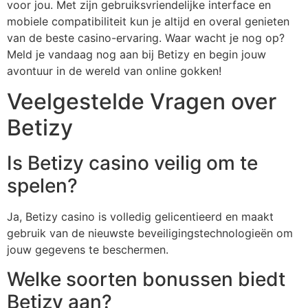
voor jou. Met zijn gebruiksvriendelijke interface en
mobiele compatibiliteit kun je altijd en overal genieten
van de beste casino-ervaring. Waar wacht je nog op?
Meld je vandaag nog aan bij Betizy en begin jouw
avontuur in de wereld van online gokken!
Veelgestelde Vragen over
Betizy
Is Betizy casino veilig om te
spelen?
Ja, Betizy casino is volledig gelicentieerd en maakt
gebruik van de nieuwste beveiligingstechnologieën om
jouw gegevens te beschermen.
Welke soorten bonussen biedt
Betizy aan?