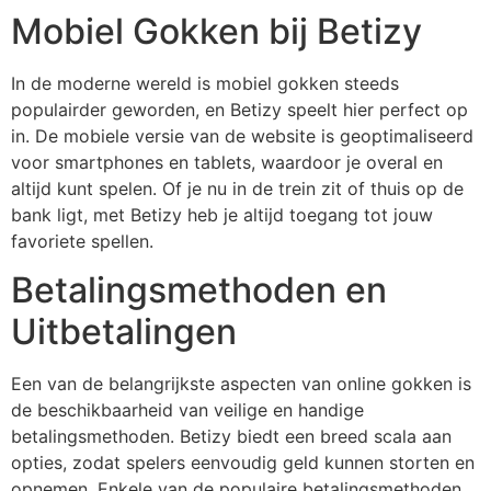
Mobiel Gokken bij Betizy
In de moderne wereld is mobiel gokken steeds
populairder geworden, en Betizy speelt hier perfect op
in. De mobiele versie van de website is geoptimaliseerd
voor smartphones en tablets, waardoor je overal en
altijd kunt spelen. Of je nu in de trein zit of thuis op de
bank ligt, met Betizy heb je altijd toegang tot jouw
favoriete spellen.
Betalingsmethoden en
Uitbetalingen
Een van de belangrijkste aspecten van online gokken is
de beschikbaarheid van veilige en handige
betalingsmethoden. Betizy biedt een breed scala aan
opties, zodat spelers eenvoudig geld kunnen storten en
opnemen. Enkele van de populaire betalingsmethoden