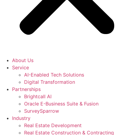
About Us
Service
AI-Enabled Tech Solutions
Digital Transformation
Partnerships
Brightcall AI
Oracle E-Business Suite & Fusion
SurveySparrow
Industry
Real Estate Development
Real Estate Construction & Contracting