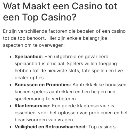
Wat Maakt een Casino tot
een Top Casino?
Er zijn verschillende factoren die bepalen of een casino
tot de top behoort. Hier zijn enkele belangrijke
aspecten om te overwegen:
Spelaanbod:
Een uitgebreid en gevarieerd
spelaanbod is cruciaal. Spelers willen toegang
hebben tot de nieuwste slots, tafelspellen en live
dealer opties.
Bonussen en Promoties:
Aantrekkelijke bonussen
kunnen spelers aantrekken en hen helpen hun
speelervaring te verbeteren.
Klantenservice:
Een goede klantenservice is
essentieel voor het oplossen van problemen en het
beantwoorden van vragen.
Veiligheid en Betrouwbaarheid:
Top casino’s