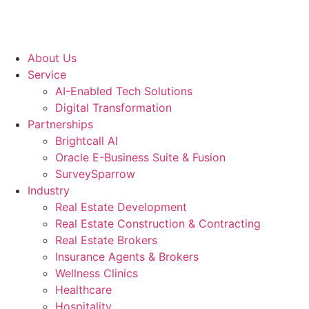
About Us
Service
AI-Enabled Tech Solutions
Digital Transformation
Partnerships
Brightcall AI
Oracle E-Business Suite & Fusion
SurveySparrow
Industry
Real Estate Development
Real Estate Construction & Contracting
Real Estate Brokers
Insurance Agents & Brokers
Wellness Clinics
Healthcare
Hospitality