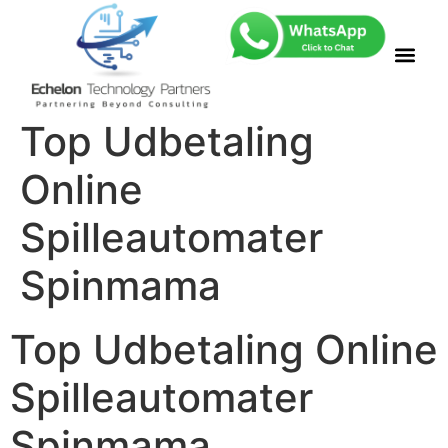
Top Udbetaling
Online
Spilleautomater
Spinmama
Top Udbetaling Online
Spilleautomater
Spinmama