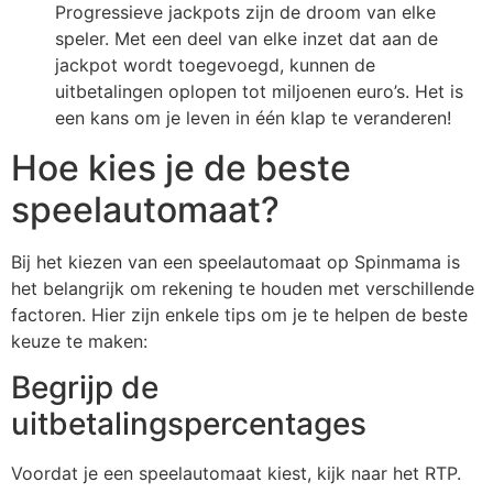
Progressieve jackpots zijn de droom van elke
speler. Met een deel van elke inzet dat aan de
jackpot wordt toegevoegd, kunnen de
uitbetalingen oplopen tot miljoenen euro’s. Het is
een kans om je leven in één klap te veranderen!
Hoe kies je de beste
speelautomaat?
Bij het kiezen van een speelautomaat op Spinmama is
het belangrijk om rekening te houden met verschillende
factoren. Hier zijn enkele tips om je te helpen de beste
keuze te maken:
Begrijp de
uitbetalingspercentages
Voordat je een speelautomaat kiest, kijk naar het RTP.