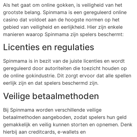
Als het gaat om online gokken, is veiligheid van het
grootste belang. Spinmama is een gereguleerd online
casino dat voldoet aan de hoogste normen op het
gebied van veiligheid en eerlijkheid. Hier zijn enkele
manieren waarop Spinmama zijn spelers beschermt:
Licenties en regulaties
Spinmama is in bezit van de juiste licenties en wordt
gereguleerd door autoriteiten die toezicht houden op
de online gokindustrie. Dit zorgt ervoor dat alle spellen
eerlijk zijn en dat spelers beschermd zijn.
Veilige betaalmethoden
Bij Spinmama worden verschillende veilige
betaalmethoden aangeboden, zodat spelers hun geld
gemakkelijk en veilig kunnen storten en opnemen. Denk
hierbij aan creditcards, e-wallets en