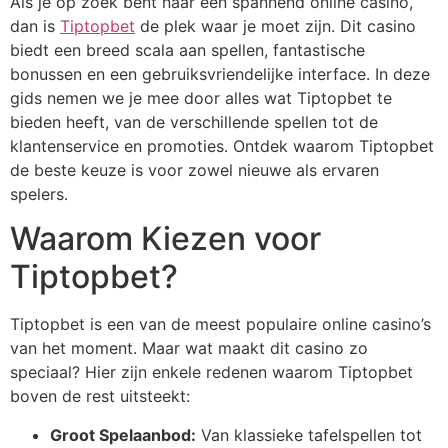
Als je op zoek bent naar een spannend online casino,
dan is
Tiptopbet
de plek waar je moet zijn. Dit casino
biedt een breed scala aan spellen, fantastische
bonussen en een gebruiksvriendelijke interface. In deze
gids nemen we je mee door alles wat Tiptopbet te
bieden heeft, van de verschillende spellen tot de
klantenservice en promoties. Ontdek waarom Tiptopbet
de beste keuze is voor zowel nieuwe als ervaren
spelers.
Waarom Kiezen voor
Tiptopbet?
Tiptopbet is een van de meest populaire online casino’s
van het moment. Maar wat maakt dit casino zo
speciaal? Hier zijn enkele redenen waarom Tiptopbet
boven de rest uitsteekt:
Groot Spelaanbod:
Van klassieke tafelspellen tot