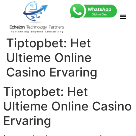
Tiptopbet: Het
Ultieme Online
Casino Ervaring
Tiptopbet: Het
Ultieme Online Casino
Ervaring