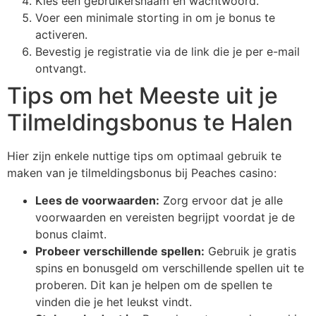
Kies een gebruikersnaam en wachtwoord.
Voer een minimale storting in om je bonus te
activeren.
Bevestig je registratie via de link die je per e-mail
ontvangt.
Tips om het Meeste uit je
Tilmeldingsbonus te Halen
Hier zijn enkele nuttige tips om optimaal gebruik te
maken van je tilmeldingsbonus bij Peaches casino:
Lees de voorwaarden:
Zorg ervoor dat je alle
voorwaarden en vereisten begrijpt voordat je de
bonus claimt.
Probeer verschillende spellen:
Gebruik je gratis
spins en bonusgeld om verschillende spellen uit te
proberen. Dit kan je helpen om de spellen te
vinden die je het leukst vindt.