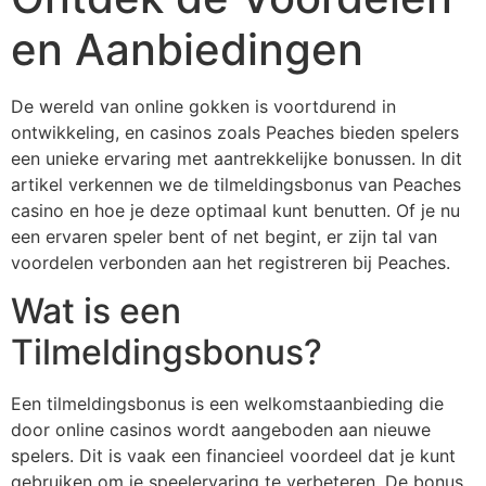
en Aanbiedingen
De wereld van online gokken is voortdurend in
ontwikkeling, en casinos zoals Peaches bieden spelers
een unieke ervaring met aantrekkelijke bonussen. In dit
artikel verkennen we de tilmeldingsbonus van Peaches
casino en hoe je deze optimaal kunt benutten. Of je nu
een ervaren speler bent of net begint, er zijn tal van
voordelen verbonden aan het registreren bij Peaches.
Wat is een
Tilmeldingsbonus?
Een tilmeldingsbonus is een welkomstaanbieding die
door online casinos wordt aangeboden aan nieuwe
spelers. Dit is vaak een financieel voordeel dat je kunt
gebruiken om je speelervaring te verbeteren. De bonus