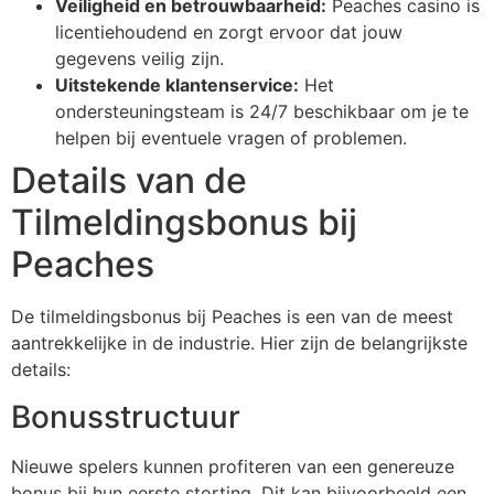
Veiligheid en betrouwbaarheid:
Peaches casino is
licentiehoudend en zorgt ervoor dat jouw
gegevens veilig zijn.
Uitstekende klantenservice:
Het
ondersteuningsteam is 24/7 beschikbaar om je te
helpen bij eventuele vragen of problemen.
Details van de
Tilmeldingsbonus bij
Peaches
De tilmeldingsbonus bij Peaches is een van de meest
aantrekkelijke in de industrie. Hier zijn de belangrijkste
details:
Bonusstructuur
Nieuwe spelers kunnen profiteren van een genereuze
bonus bij hun eerste storting. Dit kan bijvoorbeeld een