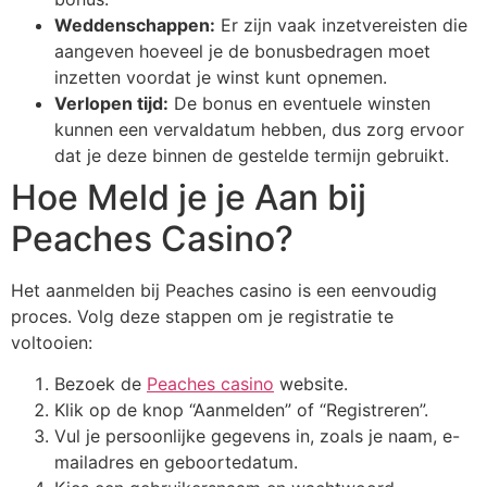
Weddenschappen:
Er zijn vaak inzetvereisten die
aangeven hoeveel je de bonusbedragen moet
inzetten voordat je winst kunt opnemen.
Verlopen tijd:
De bonus en eventuele winsten
kunnen een vervaldatum hebben, dus zorg ervoor
dat je deze binnen de gestelde termijn gebruikt.
Hoe Meld je je Aan bij
Peaches Casino?
Het aanmelden bij Peaches casino is een eenvoudig
proces. Volg deze stappen om je registratie te
voltooien:
Bezoek de
Peaches casino
website.
Klik op de knop “Aanmelden” of “Registreren”.
Vul je persoonlijke gegevens in, zoals je naam, e-
mailadres en geboortedatum.