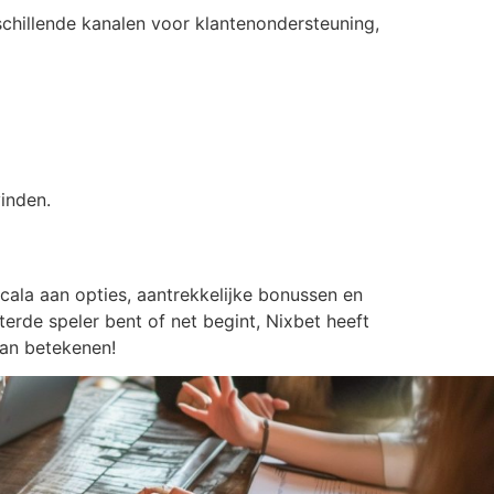
schillende kanalen voor klantenondersteuning,
inden.
ala aan opties, aantrekkelijke bonussen en
erde speler bent of net begint, Nixbet heeft
kan betekenen!