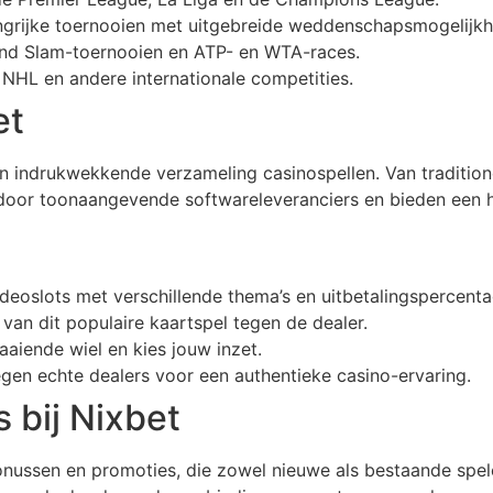
grijke toernooien met uitgebreide weddenschapsmogelijk
d Slam-toernooien en ATP- en WTA-races.
NHL en andere internationale competities.
et
ndrukwekkende verzameling casinospellen. Van traditionele 
d door toonaangevende softwareleveranciers en bieden een 
deoslots met verschillende thema’s en uitbetalingspercenta
van dit populaire kaartspel tegen de dealer.
aiende wiel en kies jouw inzet.
egen echte dealers voor een authentieke casino-ervaring.
 bij Nixbet
onussen en promoties, die zowel nieuwe als bestaande spel