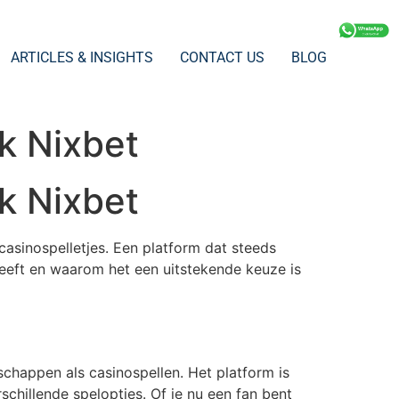
ARTICLES & INSIGHTS
CONTACT US
BLOG
k Nixbet
k Nixbet
asinospelletjes. Een platform dat steeds
 heeft en waarom het een uitstekende keuze is
chappen als casinospellen. Het platform is
chillende spelopties. Of je nu een fan bent