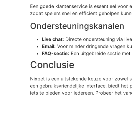
Een goede klantenservice is essentieel voor 
zodat spelers snel en efficiënt geholpen kun
Ondersteuningskanalen
Live chat:
Directe ondersteuning via live
Email:
Voor minder dringende vragen kun
FAQ-sectie:
Een uitgebreide sectie met 
Conclusie
Nixbet is een uitstekende keuze voor zowel s
een gebruiksvriendelijke interface, biedt het
iets te bieden voor iedereen. Probeer het v