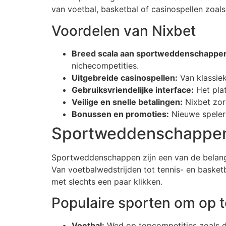
van voetbal, basketbal of casinospellen zoals 
Voordelen van Nixbet
Breed scala aan sportweddenschappe
nichecompetities.
Uitgebreide casinospellen:
Van klassiek
Gebruiksvriendelijke interface:
Het plat
Veilige en snelle betalingen:
Nixbet zorg
Bonussen en promoties:
Nieuwe speler
Sportweddenschappen 
Sportweddenschappen zijn een van de belang
Van voetbalwedstrijden tot tennis- en baske
met slechts een paar klikken.
Populaire sporten om op 
Voetbal:
Wed op topcompetities zoals d