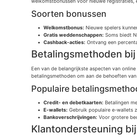
welkomstbonussen voor nieuwe registraties, 
Soorten bonussen
Welkomstbonus:
Nieuwe spelers kunnen
Gratis weddenschappen:
Soms biedt Ni
Cashback-acties:
Ontvang een percentag
Betalingsmethoden bij
Een van de belangrijkste aspecten van online 
betalingsmethoden om aan de behoeften van z
Populaire betalingsmeth
Credit- en debetkaarten:
Betalingen met
E-wallets:
Gebruik populaire e-wallets zo
Bankoverschrijvingen:
Voor grotere bed
Klantondersteuning bij