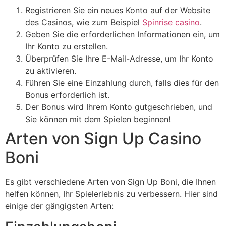
Registrieren Sie ein neues Konto auf der Website
des Casinos, wie zum Beispiel
Spinrise casino
.
Geben Sie die erforderlichen Informationen ein, um
Ihr Konto zu erstellen.
Überprüfen Sie Ihre E-Mail-Adresse, um Ihr Konto
zu aktivieren.
Führen Sie eine Einzahlung durch, falls dies für den
Bonus erforderlich ist.
Der Bonus wird Ihrem Konto gutgeschrieben, und
Sie können mit dem Spielen beginnen!
Arten von Sign Up Casino
Boni
Es gibt verschiedene Arten von Sign Up Boni, die Ihnen
helfen können, Ihr Spielerlebnis zu verbessern. Hier sind
einige der gängigsten Arten: