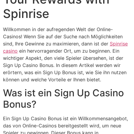
Spinrise
Willkommen in der aufregenden Welt der Online-
Casinos! Wenn Sie auf der Suche nach Möglichkeiten
sind, Ihre Gewinne zu maximieren, dann ist der
Spinrise
casino
ein hervorragender Ort, um zu beginnen. Ein
wichtiger Aspekt, den viele Spieler übersehen, ist der
Sign Up Casino Bonus. In diesem Artikel werden wir
erörtern, was ein Sign Up Bonus ist, wie Sie ihn nutzen
können und welche Vorteile er Ihnen bietet.
Was ist ein Sign Up Casino
Bonus?
Ein Sign Up Casino Bonus ist ein Willkommensangebot,
das von Online-Casinos bereitgestellt wird, um neue
Spieler zu gewinnen. Dieser Bonus kann in