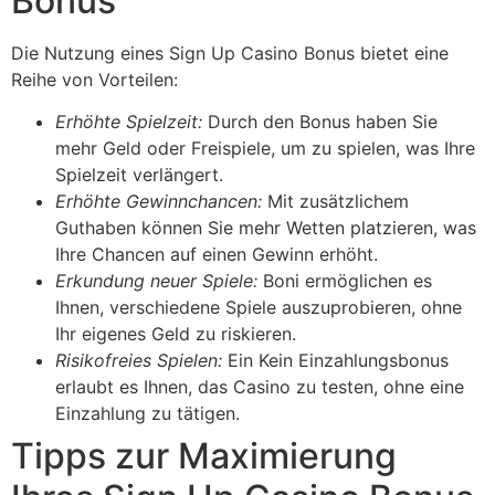
Bonus
Die Nutzung eines Sign Up Casino Bonus bietet eine
Reihe von Vorteilen:
Erhöhte Spielzeit:
Durch den Bonus haben Sie
mehr Geld oder Freispiele, um zu spielen, was Ihre
Spielzeit verlängert.
Erhöhte Gewinnchancen:
Mit zusätzlichem
Guthaben können Sie mehr Wetten platzieren, was
Ihre Chancen auf einen Gewinn erhöht.
Erkundung neuer Spiele:
Boni ermöglichen es
Ihnen, verschiedene Spiele auszuprobieren, ohne
Ihr eigenes Geld zu riskieren.
Risikofreies Spielen:
Ein Kein Einzahlungsbonus
erlaubt es Ihnen, das Casino zu testen, ohne eine
Einzahlung zu tätigen.
Tipps zur Maximierung