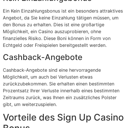
Ein Kein Einzahlungsbonus ist ein besonders attraktives
Angebot, da Sie keine Einzahlung tätigen müssen, um
den Bonus zu erhalten. Dies ist eine großartige
Möglichkeit, ein Casino auszuprobieren, ohne
finanzielles Risiko. Diese Boni können in Form von
Echtgeld oder Freispielen bereitgestellt werden.
Cashback-Angebote
Cashback-Angebote sind eine hervorragende
Möglichkeit, um auch bei Verlusten etwas
zurückzubekommen. Sie erhalten einen bestimmten
Prozentsatz Ihrer Verluste innerhalb eines bestimmten
Zeitraums zurück, was Ihnen ein zusätzliches Polster
gibt, um weiterzuspielen.
Vorteile des Sign Up Casino