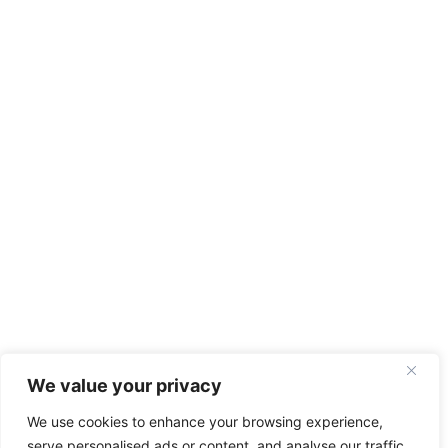
We value your privacy
We use cookies to enhance your browsing experience,
serve personalised ads or content, and analyse our traffic.