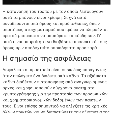
Η κατανόηση του τρόπου με τον οποίο λειτουργούν
αυτά τα μπόνους είναι κρίσιμη. Συχνά αυτά
συνοδεύονται από όρους και προϋποθέσεις, όπως
απαιτήσεις στοιχηματισμού που πρέπει να πληρούνται
προτού μπορέσετε να αποσύρετε τα κέρδη σας. Γι’
αυτό είναι απαραίτητο να διαβάσετε προσεκτικά τους
όρους πριν αποδεχτείτε οποιαδήποτε προσφορά.
Η σημασία της ασφάλειας
Ασφάλεια και προστασία είναι ουσιώδεις παράγοντες
όταν επιλέγετε ένα διαδικτυακό καζίνο. Τα αξιόπιστα
καζίνο διαθέτουν πιστοποιήσεις από αναγνωρισμένες
αρχές και χρησιμοποιούν σύγχρονα συστήματα
κρυπτογράφησης για την προστασία των προσωπικών
και χρηματοοικονομικών δεδομένων των παικτών
τους. Είναι επίσης σημαντικό να ελέγξετε τις κριτικές
άλλων παικτών για να διαπιστώσετε την αξιοπιστία της