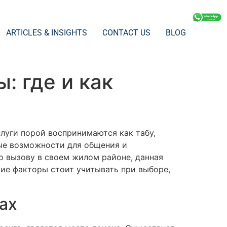
ARTICLES & INSIGHTS
CONTACT US
BLOG
: где и как
луги порой воспринимаются как табу,
ные возможности для общения и
о вызову в своем жилом районе, данная
кие факторы стоит учитывать при выборе,
ах