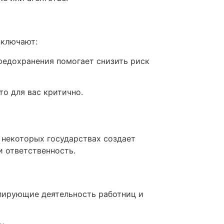
включают:
предохранения помогает снизить риск
то для вас критично.
 некоторых государствах создает
и ответственность.
гулирующие деятельность работниц и