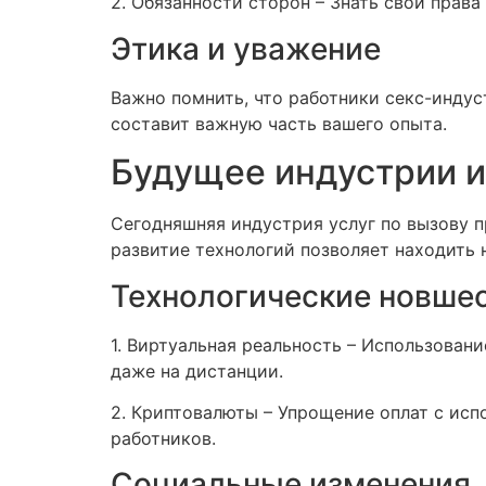
2. Обязанности сторон – Знать свои права
Этика и уважение
Важно помнить, что работники секс-инду
составит важную часть вашего опыта.
Будущее индустрии 
Сегодняшняя индустрия услуг по вызову 
развитие технологий позволяет находить 
Технологические новше
1. Виртуальная реальность – Использован
даже на дистанции.
2. Криптовалюты – Упрощение оплат с исп
работников.
Социальные изменения