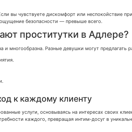
Если вы чувствуете дискомфорт или неспокойствие пр
 ощущение безопасности — превыше всего.
гают проститутки в Адлере?
а и многообразна. Разные девушки могут предлагать р
иятия.
и.
од к каждому клиенту
ованные услуги, основываясь на интересах своих клие
требности каждого, превращая интим-досуг в уникаль