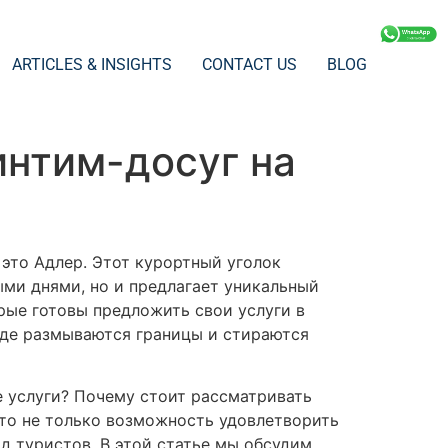
ARTICLES & INSIGHTS
CONTACT US
BLOG
интим-досуг на
 это Адлер. Этот курортный уголок
ми днями, но и предлагает уникальный
рые готовы предложить свои услуги в
, где размываются границы и стираются
е услуги? Почему стоит рассматривать
это не только возможность удовлетворить
 туристов. В этой статье мы обсудим,