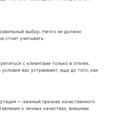
правильный выбор. Ничто не должно
е стоит учитывать:
ретиться с клиентами только в отелях,
 условия вас устраивают, еще до того, как
путация — важный признак качественного
тавление о личных качествах, внешнем