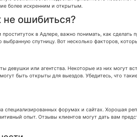
ние более искренним и открытым.
к не ошибиться?
 проституток в Адлере, важно понимать, как сделать 
 выбранную спутницу. Вот несколько факторов, которы
ты девушки или агентства. Некоторые из них могут вст
 могут быть открыты для выездов. Убедитесь, что такие
 на специализированных форумах и сайтах. Хорошая ре
зитивный опыт. Отзывы клиентов могут дать вам предс