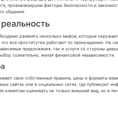
уга, проанализируем факторы безопасности и законност
го общения.
 реальность
обходимо развеять несколько мифов, которые окружают
 что все проститутки работают по принуждению. На са
езависимые предложения, так и услуги со стороны деву
 выбор сознательно, желая финансовой независимости.
ра
ивают свои собственные правила, цены и форматы вза
ных сайтах или в социальных сетях, где публикуют инф
я клиентам оценивать не только внешний вид, но и лич