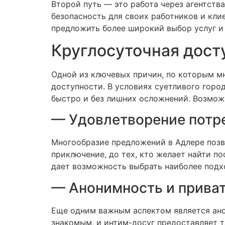
Второй путь — это работа через агентств
безопасность для своих работников и кли
предложить более широкий выбор услуг и 
Круглосуточная дост
Одной из ключевых причин, по которым м
доступности. В условиях суетливого гор
быстро и без лишних осложнений. Возможн
— Удовлетворение потр
Многообразие предложений в Адлере позво
приключение, до тех, кто желает найти п
дает возможность выбрать наиболее подх
— Анонимность и прива
Еще одним важным аспектом является ано
знакомым, и интим-досуг предоставляет 