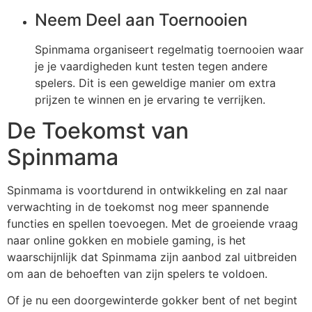
Neem Deel aan Toernooien
Spinmama organiseert regelmatig toernooien waar
je je vaardigheden kunt testen tegen andere
spelers. Dit is een geweldige manier om extra
prijzen te winnen en je ervaring te verrijken.
De Toekomst van
Spinmama
Spinmama is voortdurend in ontwikkeling en zal naar
verwachting in de toekomst nog meer spannende
functies en spellen toevoegen. Met de groeiende vraag
naar online gokken en mobiele gaming, is het
waarschijnlijk dat Spinmama zijn aanbod zal uitbreiden
om aan de behoeften van zijn spelers te voldoen.
Of je nu een doorgewinterde gokker bent of net begint