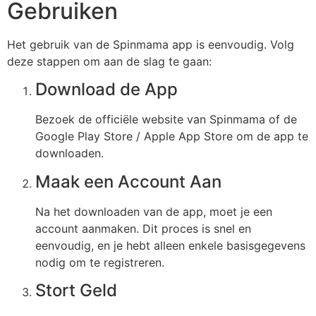
Gebruiken
Het gebruik van de Spinmama app is eenvoudig. Volg
deze stappen om aan de slag te gaan:
Download de App
Bezoek de officiële website van Spinmama of de
Google Play Store / Apple App Store om de app te
downloaden.
Maak een Account Aan
Na het downloaden van de app, moet je een
account aanmaken. Dit proces is snel en
eenvoudig, en je hebt alleen enkele basisgegevens
nodig om te registreren.
Stort Geld