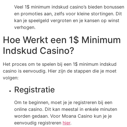
Veel 1$ minimum indskud casino’s bieden bonussen
en promoties aan, zelfs voor kleine stortingen. Dit
kan je speelgeld vergroten en je kansen op winst
verhogen.
Hoe Werkt een 1$ Minimum
Indskud Casino?
Het proces om te spelen bij een 1$ minimum indskud
casino is eenvoudig. Hier zijn de stappen die je moet
volgen:
Registratie
Om te beginnen, moet je je registreren bij een
online casino. Dit kan meestal in enkele minuten
worden gedaan. Voor Moana Casino kun je je
eenvoudig registreren
hier
.