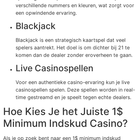
verschillende nummers en kleuren, wat zorgt voor
een opwindende ervaring.
Blackjack
Blackjack is een strategisch kaartspel dat veel
spelers aantrekt. Het doel is om dichter bij 21 te
komen dan de dealer zonder eroverheen te gaan.
Live Casinospellen
Voor een authentieke casino-ervaring kun je live
casinospellen spelen. Deze spellen worden in real-
time gestreamd en je speelt tegen echte dealers.
Hoe Kies Je het Juiste 1$
Minimum Indskud Casino?
Als je op zoek bent naar een 1$ minimum indskud