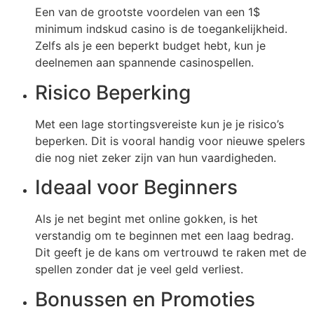
Een van de grootste voordelen van een 1$
minimum indskud casino is de toegankelijkheid.
Zelfs als je een beperkt budget hebt, kun je
deelnemen aan spannende casinospellen.
Risico Beperking
Met een lage stortingsvereiste kun je je risico’s
beperken. Dit is vooral handig voor nieuwe spelers
die nog niet zeker zijn van hun vaardigheden.
Ideaal voor Beginners
Als je net begint met online gokken, is het
verstandig om te beginnen met een laag bedrag.
Dit geeft je de kans om vertrouwd te raken met de
spellen zonder dat je veel geld verliest.
Bonussen en Promoties