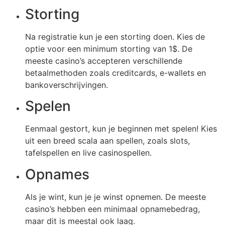
Storting
Na registratie kun je een storting doen. Kies de
optie voor een minimum storting van 1$. De
meeste casino’s accepteren verschillende
betaalmethoden zoals creditcards, e-wallets en
bankoverschrijvingen.
Spelen
Eenmaal gestort, kun je beginnen met spelen! Kies
uit een breed scala aan spellen, zoals slots,
tafelspellen en live casinospellen.
Opnames
Als je wint, kun je je winst opnemen. De meeste
casino’s hebben een minimaal opnamebedrag,
maar dit is meestal ook laag.