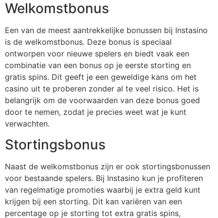
Welkomstbonus
Een van de meest aantrekkelijke bonussen bij Instasino
is de welkomstbonus. Deze bonus is speciaal
ontworpen voor nieuwe spelers en biedt vaak een
combinatie van een bonus op je eerste storting en
gratis spins. Dit geeft je een geweldige kans om het
casino uit te proberen zonder al te veel risico. Het is
belangrijk om de voorwaarden van deze bonus goed
door te nemen, zodat je precies weet wat je kunt
verwachten.
Stortingsbonus
Naast de welkomstbonus zijn er ook stortingsbonussen
voor bestaande spelers. Bij Instasino kun je profiteren
van regelmatige promoties waarbij je extra geld kunt
krijgen bij een storting. Dit kan variëren van een
percentage op je storting tot extra gratis spins,