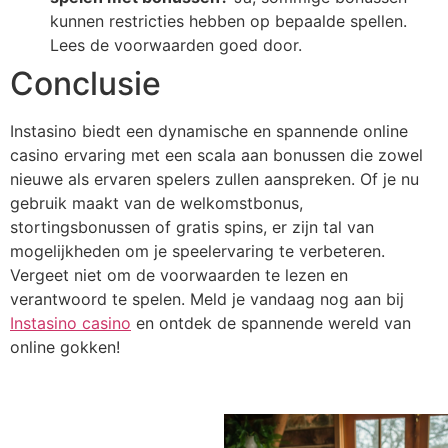
kunnen restricties hebben op bepaalde spellen.
Lees de voorwaarden goed door.
Conclusie
Instasino biedt een dynamische en spannende online
casino ervaring met een scala aan bonussen die zowel
nieuwe als ervaren spelers zullen aanspreken. Of je nu
gebruik maakt van de welkomstbonus,
stortingsbonussen of gratis spins, er zijn tal van
mogelijkheden om je speelervaring te verbeteren.
Vergeet niet om de voorwaarden te lezen en
verantwoord te spelen. Meld je vandaag nog aan bij
Instasino casino
en ontdek de spannende wereld van
online gokken!