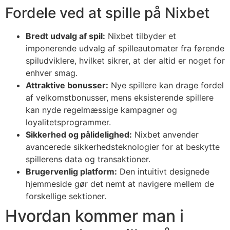
Fordele ved at spille på Nixbet
Bredt udvalg af spil:
Nixbet tilbyder et
imponerende udvalg af spilleautomater fra førende
spiludviklere, hvilket sikrer, at der altid er noget for
enhver smag.
Attraktive bonusser:
Nye spillere kan drage fordel
af velkomstbonusser, mens eksisterende spillere
kan nyde regelmæssige kampagner og
loyalitetsprogrammer.
Sikkerhed og pålidelighed:
Nixbet anvender
avancerede sikkerhedsteknologier for at beskytte
spillerens data og transaktioner.
Brugervenlig platform:
Den intuitivt designede
hjemmeside gør det nemt at navigere mellem de
forskellige sektioner.
Hvordan kommer man i