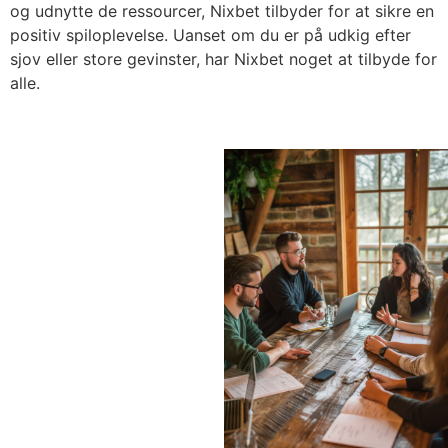
og udnytte de ressourcer, Nixbet tilbyder for at sikre en
positiv spiloplevelse. Uanset om du er på udkig efter
sjov eller store gevinster, har Nixbet noget at tilbyde for
alle.