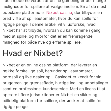
I den moderne verden af online gambling er der mange
muligheder for spillere at vælge imellem. En af de mest
populære platforme er
Nixbet casino
, der tilbyder en
bred vifte af spilleautomater, hvor du kan spille for
rigtige penge. I denne artikel vil vi udforske, hvad
Nixbet har at tilbyde, hvordan du kan komme i gang
med at spille, og hvorfor det er en fremragende
mulighed for både nye og erfarne spillere.
Hvad er Nixbet?
Nixbet er en online casino platform, der leverer en
række forskellige spil, herunder spilleautomater,
bordspil og live dealer-spil. Casinoet er kendt for sin
brugervenlige grænseflade, hurtige ind- og udbetalinger
samt en professionel kundeservice. Med en licens til at
operere i flere jurisdiktioner er Nixbet en sikker og
pålidelig platform for spillere, der ønsker at spille for
rigtige penge.