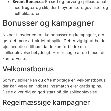
Sweet Bonanza:
En sød og farverig spilleautomat
med frugter og slik, der tilbyder store gevinster og
multiplikatorer.
Bonusser og kampagner
Nixbet tilbyder en række bonusser og kampagner, der
gør det mere attraktivt at spille. Det er vigtigt at holde
øje med disse tilbud, da de kan forbedre din
spilleoplevelse betydeligt. Her er nogle af de tilbud, du
kan forvente:
Velkomstbonus
Som ny spiller kan du ofte modtage en velkomstbonus,
der kan være en indbetalingsmatch eller gratis spins.
Dette giver dig en god start på din spilleoplevelse.
Regelmæssige kampagner