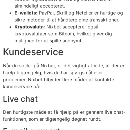
almindeligt accepteret.
E-wallets:
PayPal, Skrill og Neteller er hurtige og
sikre metoder til at håndtere dine transaktioner.
Kryptovaluta:
Nixbet accepterer også
kryptovalutaer som Bitcoin, hvilket giver dig
mulighed for at spille anonymt.
Kundeservice
Når du spiller på Nixbet, er det vigtigt at vide, at der er
hjælp tilgængelig, hvis du har spørgsmål eller
problemer. Nixbet tilbyder flere måder at kontakte
kundeservice på:
Live chat
Den hurtigste måde at få hjælp på er gennem live chat-
funktionen, som er tilgængelig døgnet rundt.