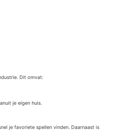
dustrie. Dit omvat:
nuit je eigen huis.
el je favoriete spellen vinden. Daarnaast is