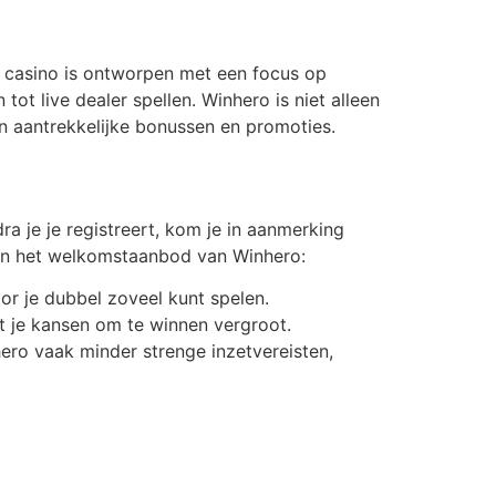
et casino is ontworpen met een focus op
ot live dealer spellen. Winhero is niet alleen
n aantrekkelijke bonussen en promoties.
 je je registreert, kom je in aanmerking
 van het welkomstaanbod van Winhero:
r je dubbel zoveel kunt spelen.
t je kansen om te winnen vergroot.
ero vaak minder strenge inzetvereisten,