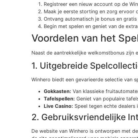
Registreer een nieuw account op de Win
Maak je eerste storting en zorg ervoor d
Ontvang automatisch je bonus en gratis 
Begin met spelen en geniet van de extra
Voordelen van het Spel
Naast de aantrekkelijke welkomstbonus zijn e
1. Uitgebreide Spelcollect
Winhero biedt een gevarieerde selectie van sp
Gokkasten:
Van klassieke fruitautomate
Tafelspellen:
Geniet van populaire tafels
Live Casino:
Speel tegen echte dealers i
2. Gebruiksvriendelijke In
De website van Winhero is ontworpen met de sp