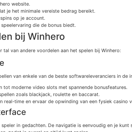
hero website.
at je het minimale vereiste bedrag bereikt.
spins op je account.
 speelervaring die de bonus biedt.
en bij Winhero
r tal van andere voordelen aan het spelen bij Winhero:
ie
ellen van enkele van de beste softwareleveranciers in de in
n tot moderne video slots met spannende bonusfeatures.
pellen zoals blackjack, roulette en baccarat.
n real-time en ervaar de opwinding van een fysiek casino va
terface
eler in gedachten. De navigatie is eenvoudig en je kunt sn