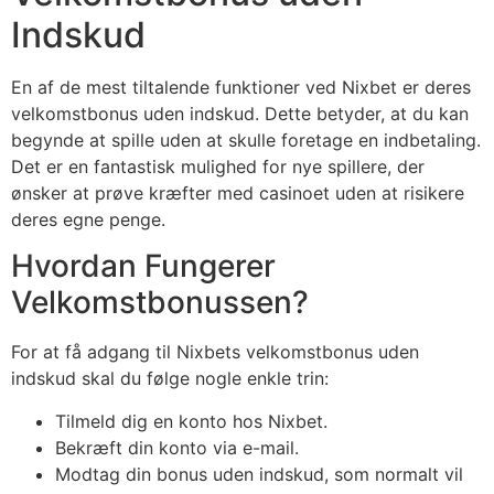
Indskud
En af de mest tiltalende funktioner ved Nixbet er deres
velkomstbonus uden indskud. Dette betyder, at du kan
begynde at spille uden at skulle foretage en indbetaling.
Det er en fantastisk mulighed for nye spillere, der
ønsker at prøve kræfter med casinoet uden at risikere
deres egne penge.
Hvordan Fungerer
Velkomstbonussen?
For at få adgang til Nixbets velkomstbonus uden
indskud skal du følge nogle enkle trin:
Tilmeld dig en konto hos Nixbet.
Bekræft din konto via e-mail.
Modtag din bonus uden indskud, som normalt vil