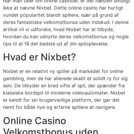
Når man taler om online casinoer, er det næsten umuligt
ikke at nævne Nixbet. Dette online casino har hurtigt
vundet popularitet blandt spillere, især på grund af
deres fantastiske velkomstbonus uden indskud. I denne
artikel vil vi udforske, hvad Nixbet har at tilbyde,
hvordan du kan udnytte deres velkomstbonus og nogle
tips til at få det bedste ud af din spiloplevelse.
Hvad er Nixbet?
Nixbet er en relativt ny spiller på markedet for online
gambling, men de har allerede skabt et solidt ry for sig
selv. De tilbyder en bred vifte af spil, der spænder fra
klassiske bordspil til moderne videoautomater. Nixbet
er kendt for sin brugervenlige platform, der gør det
nemt for både nye og erfarne spillere at navigere.
Online Casino
Velkomstbonus uden