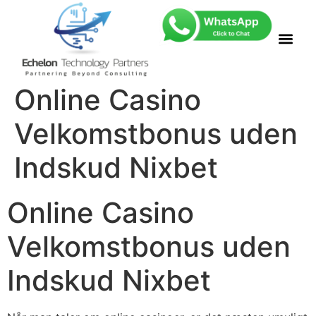
Online Casino
Velkomstbonus uden
Indskud Nixbet
Online Casino
Velkomstbonus uden
Indskud Nixbet