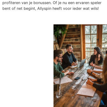
profiteren van je bonussen. Of je nu een ervaren speler
bent of net begint, Allyspin heeft voor ieder wat wils!