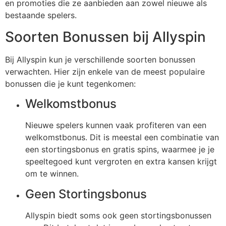
en promoties die ze aanbieden aan zowel nieuwe als
bestaande spelers.
Soorten Bonussen bij Allyspin
Bij Allyspin kun je verschillende soorten bonussen
verwachten. Hier zijn enkele van de meest populaire
bonussen die je kunt tegenkomen:
Welkomstbonus
Nieuwe spelers kunnen vaak profiteren van een
welkomstbonus. Dit is meestal een combinatie van
een stortingsbonus en gratis spins, waarmee je je
speeltegoed kunt vergroten en extra kansen krijgt
om te winnen.
Geen Stortingsbonus
Allyspin biedt soms ook geen stortingsbonussen