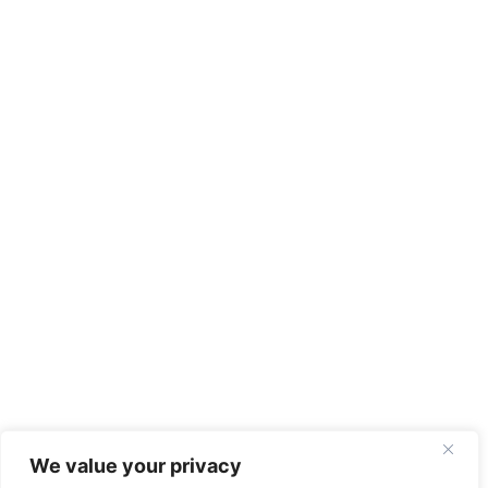
We value your privacy