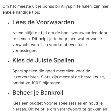
Om het meeste uit je bonus bij Allyspin te halen, zijn hier
enkele handige tips:
Lees de Voorwaarden
Neem altijd de tijd om de bonusvoorwaarden door
te nemen. Dit helpt je te begrijpen wat er van je
verwacht wordt en voorkomt eventuele
verrassingen.
Kies de Juiste Spellen
Speel spellen die goed meetellen voor de
inzetvereisten. Slots zijn meestal de beste keuze,
omdat ze 100% bijdragen.
Beheer je Bankroll
Kies een budget voor je speelsessies en houd je
hieraan. Dit helpt je om verantwoord te gokken en