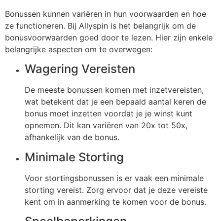
Bonussen kunnen variëren in hun voorwaarden en hoe
ze functioneren. Bij Allyspin is het belangrijk om de
bonusvoorwaarden goed door te lezen. Hier zijn enkele
belangrijke aspecten om te overwegen:
Wagering Vereisten
De meeste bonussen komen met inzetvereisten,
wat betekent dat je een bepaald aantal keren de
bonus moet inzetten voordat je je winst kunt
opnemen. Dit kan variëren van 20x tot 50x,
afhankelijk van de bonus.
Minimale Storting
Voor stortingsbonussen is er vaak een minimale
storting vereist. Zorg ervoor dat je deze vereiste
kent om in aanmerking te komen voor de bonus.