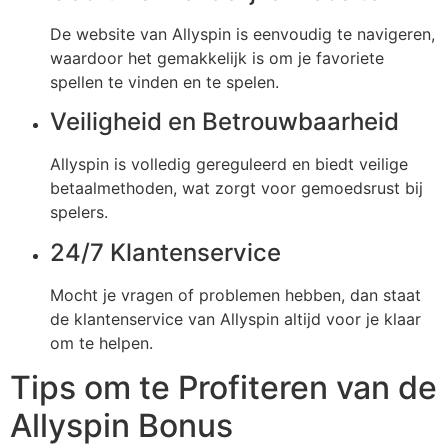
De website van Allyspin is eenvoudig te navigeren,
waardoor het gemakkelijk is om je favoriete
spellen te vinden en te spelen.
Veiligheid en Betrouwbaarheid
Allyspin is volledig gereguleerd en biedt veilige
betaalmethoden, wat zorgt voor gemoedsrust bij
spelers.
24/7 Klantenservice
Mocht je vragen of problemen hebben, dan staat
de klantenservice van Allyspin altijd voor je klaar
om te helpen.
Tips om te Profiteren van de
Allyspin Bonus