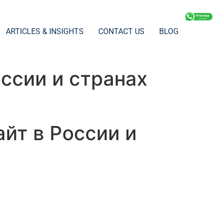
ARTICLES & INSIGHTS
CONTACT US
BLOG
ссии и странах
йт в России и