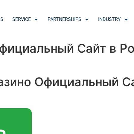
US
SERVICE
PARTNERSHIPS
INDUSTRY
фициальный Сайт в Ро
азино Официальный Са
Ь