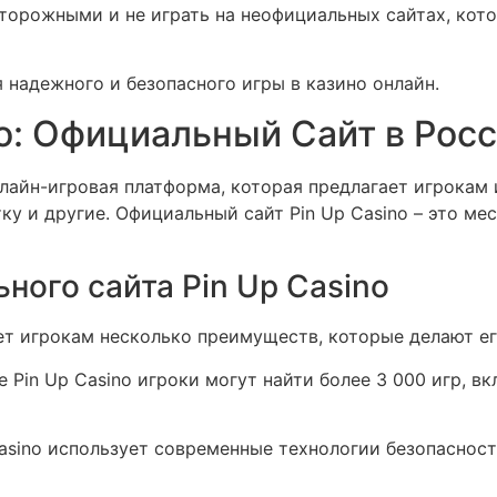
торожными и не играть на неофициальных сайтах, кото
 надежного и безопасного игры в казино онлайн.
о: Официальный Сайт в Росс
нлайн-игровая платформа, которая предлагает игрокам
ку и другие. Официальный сайт Pin Up Casino – это мес
ого сайта Pin Up Casino
ет игрокам несколько преимуществ, которые делают е
Pin Up Casino игроки могут найти более 3 000 игр, вк
asino использует современные технологии безопасност