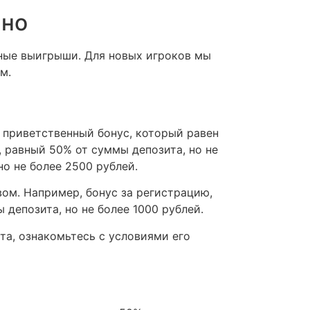
ино
ьные выигрыши. Для новых игроков мы
м.
о приветственный бонус, который равен
т, равный 50% от суммы депозита, но не
но не более 2500 рублей.
вом. Например, бонус за регистрацию,
 депозита, но не более 1000 рублей.
та, ознакомьтесь с условиями его