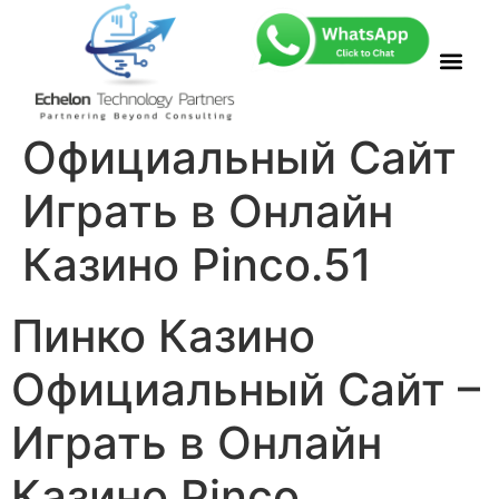
Официальный Сайт
Играть в Онлайн
Казино Pinco.51
Пинко Казино
Официальный Сайт –
Играть в Онлайн
Казино Pinco