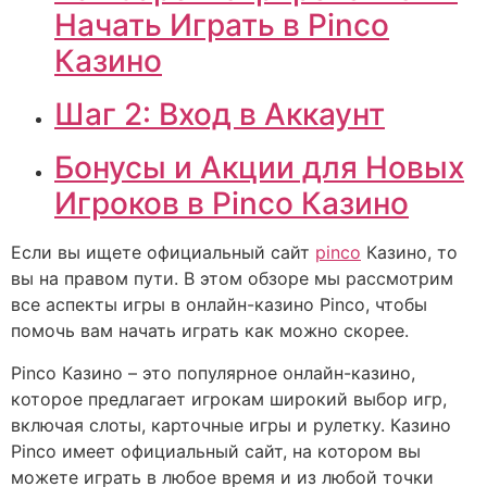
Начать Играть в Pinco
Казино
Шаг 2: Вход в Аккаунт
Бонусы и Акции для Новых
Игроков в Pinco Казино
Если вы ищете официальный сайт
pinco
Казино, то
вы на правом пути. В этом обзоре мы рассмотрим
все аспекты игры в онлайн-казино Pinco, чтобы
помочь вам начать играть как можно скорее.
Pinco Казино – это популярное онлайн-казино,
которое предлагает игрокам широкий выбор игр,
включая слоты, карточные игры и рулетку. Казино
Pinco имеет официальный сайт, на котором вы
можете играть в любое время и из любой точки