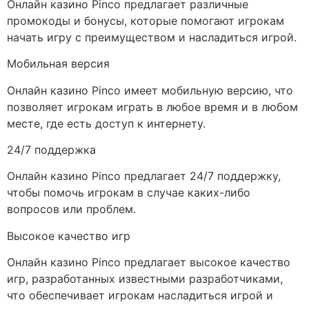
Онлайн казино Pinco предлагает различные
промокоды и бонусы, которые помогают игрокам
начать игру с преимуществом и насладиться игрой.
Мобильная версия
Онлайн казино Pinco имеет мобильную версию, что
позволяет игрокам играть в любое время и в любом
месте, где есть доступ к интернету.
24/7 поддержка
Онлайн казино Pinco предлагает 24/7 поддержку,
чтобы помочь игрокам в случае каких-либо
вопросов или проблем.
Высокое качество игр
Онлайн казино Pinco предлагает высокое качество
игр, разработанных известными разработчиками,
что обеспечивает игрокам насладиться игрой и