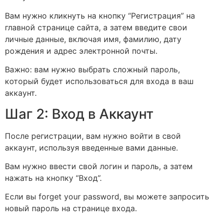
Вам нужно кликнуть на кнопку “Регистрация” на
главной странице сайта, а затем введите свои
личные данные, включая имя, фамилию, дату
рождения и адрес электронной почты.
Важно: вам нужно выбрать сложный пароль,
который будет использоваться для входа в ваш
аккаунт.
Шаг 2: Вход в Аккаунт
После регистрации, вам нужно войти в свой
аккаунт, используя введенные вами данные.
Вам нужно ввести свой логин и пароль, а затем
нажать на кнопку “Вход”.
Если вы forget your password, вы можете запросить
новый пароль на странице входа.