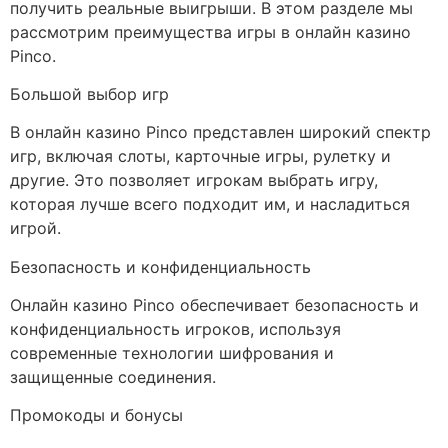
получить реальные выигрыши. В этом разделе мы
рассмотрим преимущества игры в онлайн казино
Pinco.
Большой выбор игр
В онлайн казино Pinco представлен широкий спектр
игр, включая слоты, карточные игры, рулетку и
другие. Это позволяет игрокам выбрать игру,
которая лучше всего подходит им, и насладиться
игрой.
Безопасность и конфиденциальность
Онлайн казино Pinco обеспечивает безопасность и
конфиденциальность игроков, используя
современные технологии шифрования и
защищенные соединения.
Промокоды и бонусы