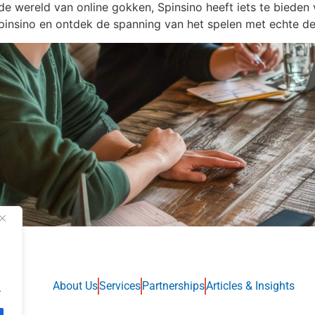
de wereld van online gokken, Spinsino heeft iets te bieden
Spinsino en ontdek de spanning van het spelen met echte dea
About Us
Services
Partnerships
Articles & Insights
.