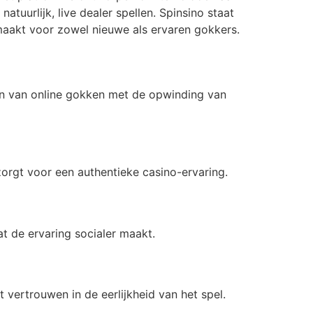
tuurlijk, live dealer spellen. Spinsino staat
 maakt voor zowel nieuwe als ervaren gokkers.
len van online gokken met de opwinding van
 zorgt voor een authentieke casino-ervaring.
t de ervaring socialer maakt.
 vertrouwen in de eerlijkheid van het spel.