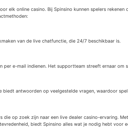
voor elk online casino. Bij Spinsino kunnen spelers rekene
tactmethoden:
kmaken van de live chatfunctie, die 24/7 beschikbaar is.
 per e-mail indienen. Het supportteam streeft ernaar om s
e biedt antwoorden op veelgestelde vragen, waardoor spel
s die op zoek zijn naar een live dealer casino-ervaring. Met
tevredenheid, biedt Spinsino alles wat je nodig hebt voor 