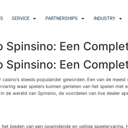
US
SERVICE
PARTNERSHIPS
INDUSTRY
o Spinsino: Een Comple
o Spinsino: Een Comple
er casino’s steeds populairder geworden. Een van de meest 
 ervaring waar spelers kunnen genieten van het spelen met e
er in de wereld van Spinsino, de voordelen van live dealer s
 op het bieden van een opwindende en veilige speelervaring