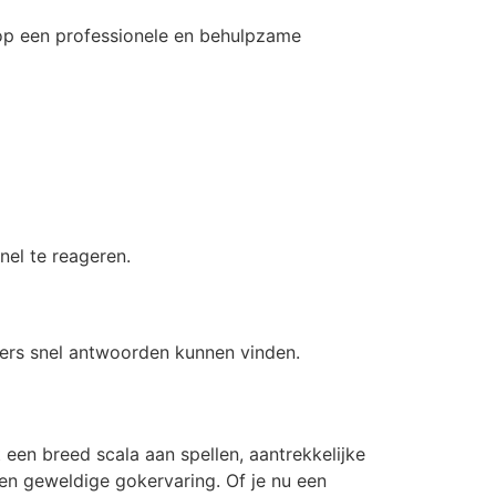
n op een professionele en behulpzame
nel te reageren.
ers snel antwoorden kunnen vinden.
 een breed scala aan spellen, aantrekkelijke
een geweldige gokervaring. Of je nu een