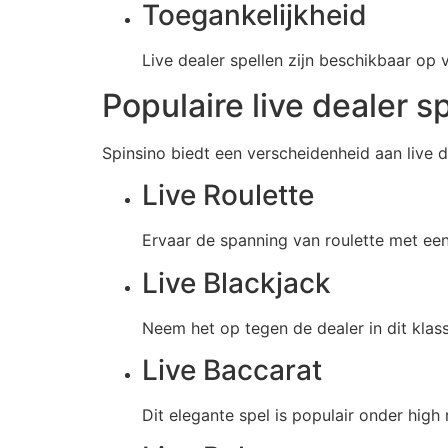
Toegankelijkheid
Live dealer spellen zijn beschikbaar op 
Populaire live dealer s
Spinsino biedt een verscheidenheid aan live de
Live Roulette
Ervaar de spanning van roulette met een 
Live Blackjack
Neem het op tegen de dealer in dit klass
Live Baccarat
Dit elegante spel is populair onder high 