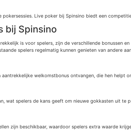
 pokersessies. Live poker bij Spinsino biedt een competiti
 bij Spinsino
kkelijk is voor spelers, zijn de verschillende bonussen e
staande spelers regelmatig kunnen genieten van andere aan
en aantrekkelijke welkomstbonus ontvangen, die hen helpt o
aan, wat spelers de kans geeft om nieuwe gokkasten uit te p
llen zijn beschikbaar, waardoor spelers extra waarde krijg