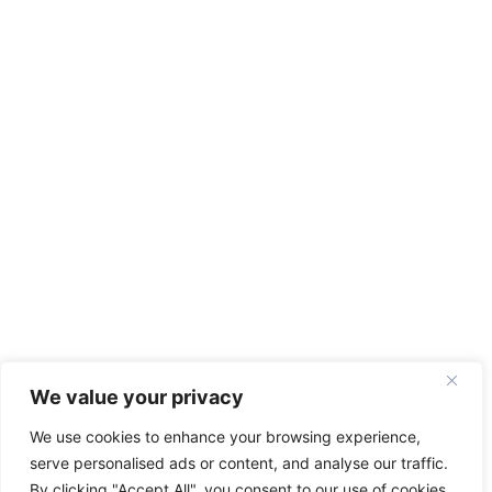
We value your privacy
We use cookies to enhance your browsing experience,
serve personalised ads or content, and analyse our traffic.
By clicking "Accept All", you consent to our use of cookies.