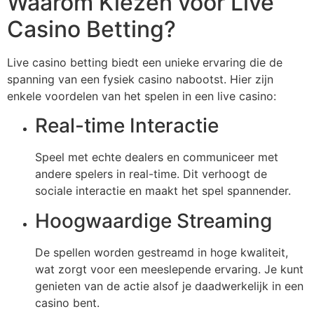
Waarom Kiezen voor Live
Casino Betting?
Live casino betting biedt een unieke ervaring die de
spanning van een fysiek casino nabootst. Hier zijn
enkele voordelen van het spelen in een live casino:
Real-time Interactie
Speel met echte dealers en communiceer met
andere spelers in real-time. Dit verhoogt de
sociale interactie en maakt het spel spannender.
Hoogwaardige Streaming
De spellen worden gestreamd in hoge kwaliteit,
wat zorgt voor een meeslepende ervaring. Je kunt
genieten van de actie alsof je daadwerkelijk in een
casino bent.