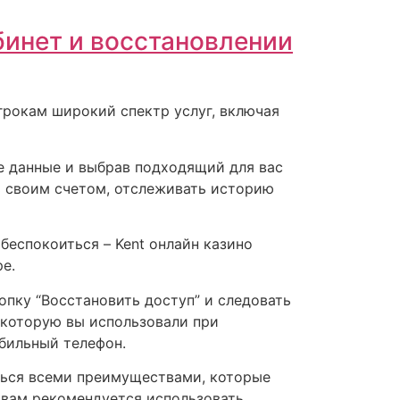
бинет и восстановлении
игрокам широкий спектр услуг, включая
ые данные и выбрав подходящий для вас
ть своим счетом, отслеживать историю
 беспокоиться – Kent онлайн казино
е.
опку “Восстановить доступ” и следовать
 которую вы использовали при
обильный телефон.
ться всеми преимуществами, которые
, вам рекомендуется использовать