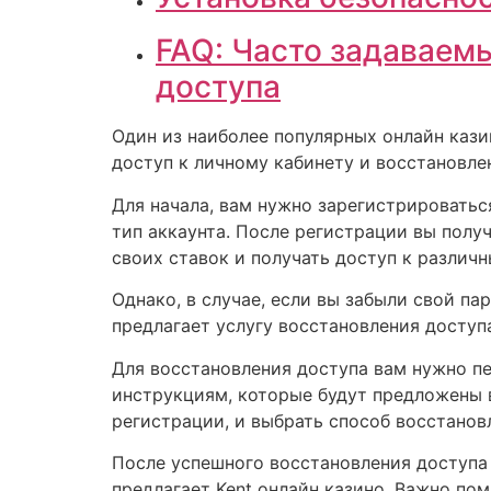
FAQ: Часто задаваемы
доступа
Один из наиболее популярных онлайн казин
доступ к личному кабинету и восстановле
Для начала, вам нужно зарегистрироватьс
тип аккаунта. После регистрации вы полу
своих ставок и получать доступ к различ
Однако, в случае, если вы забыли свой па
предлагает услугу восстановления доступа
Для восстановления доступа вам нужно пер
инструкциям, которые будут предложены 
регистрации, и выбрать способ восстанов
После успешного восстановления доступа
предлагает Kent онлайн казино. Важно по