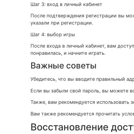
Шаг 3: вход в личный кабинет
После подтверждения регистрации вы може
указали при регистрации.
Шаг 4: выбор игры
После входа в личный кабинет, вам доступ
понравилась, и начните играть.
Важные советы
Убедитесь, что вы вводите правильный ад
Если вы забыли свой пароль, вы можете в
Также, вам рекомендуется использовать зе
Вам также рекомендуется прочитать услов
Восстановление досту