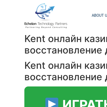
ABOUT 
Kent онлайн кази
восстановление 
Kent онлайн кази
восстановление 
ИГРАТ