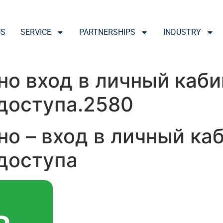
US
SERVICE
PARTNERSHIPS
INDUSTRY
но вход в личный каби
доступа.2580
но – вход в личный ка
доступа
Ь