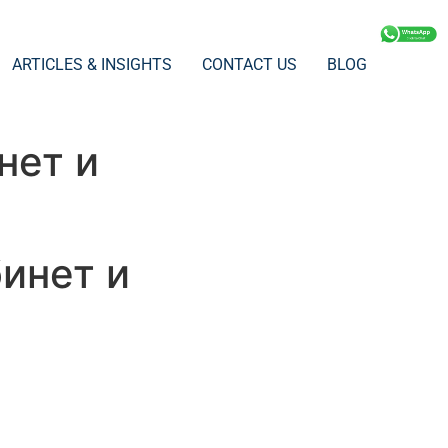
ARTICLES & INSIGHTS
CONTACT US
BLOG
нет и
бинет и