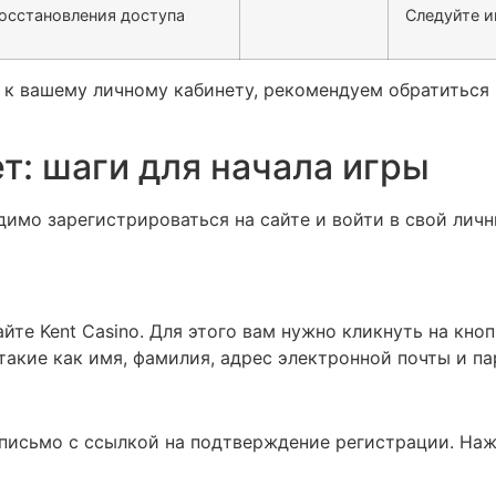
осстановления доступа
Следуйте и
 к вашему личному кабинету, рекомендуем обратиться 
т: шаги для начала игры
одимо зарегистрироваться на сайте и войти в свой лич
те Kent Casino. Для этого вам нужно кликнуть на кно
такие как имя, фамилия, адрес электронной почты и па
 письмо с ссылкой на подтверждение регистрации. Наж