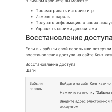
В личном кабинете вы можете:
Просматривать историю игр
Изменять пароль
Получать информацию о своих аккау
Управлять своими депозитами
Восстановление доступ
Если вы забыли свой пароль или потеряли
восстановления доступа на сайте Кент каз
Восстановление доступа
Шаги
Забыли
Войдите на сайт Кент казино
пароль
Нажмите на кнопку “Забыли 
Введите адрес электронной 
аккаунтом