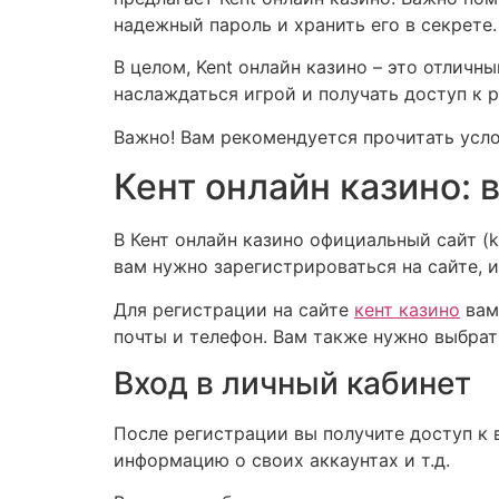
надежный пароль и хранить его в секрете.
В целом, Kent онлайн казино – это отличн
наслаждаться игрой и получать доступ к 
Важно! Вам рекомендуется прочитать усло
Кент онлайн казино: 
В Кент онлайн казино официальный сайт (k
вам нужно зарегистрироваться на сайте, 
Для регистрации на сайте
кент казино
вам
почты и телефон. Вам также нужно выбрат
Вход в личный кабинет
После регистрации вы получите доступ к 
информацию о своих аккаунтах и т.д.