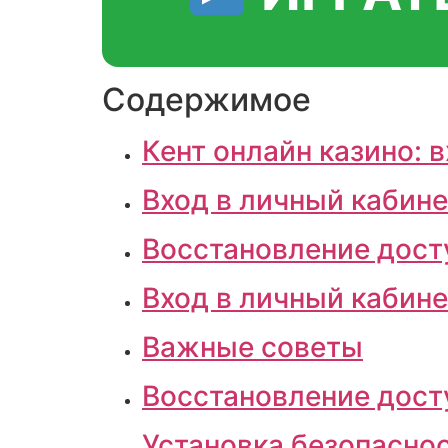
Содержимое
Кент онлайн казино: 
Вход в личный кабине
Восстановление дост
Вход в личный кабине
Важные советы
Восстановление досту
Установка безопаснос