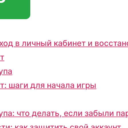
вход в личный кабинет и восста
т
упа
т: шаги для начала игры
па: что делать, если забыли па
ти: как защитить свой аккаунт