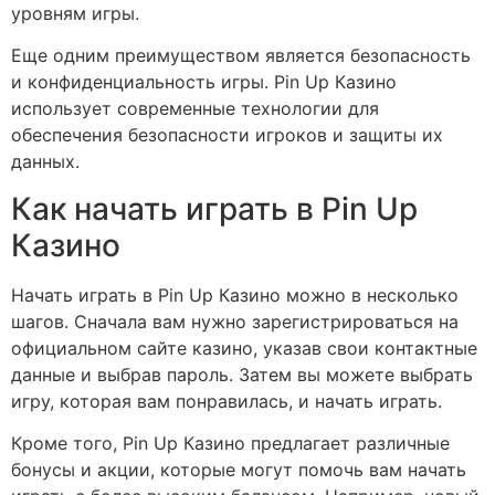
уровням игры.
Еще одним преимуществом является безопасность
и конфиденциальность игры. Pin Up Казино
использует современные технологии для
обеспечения безопасности игроков и защиты их
данных.
Как начать играть в Pin Up
Казино
Начать играть в Pin Up Казино можно в несколько
шагов. Сначала вам нужно зарегистрироваться на
официальном сайте казино, указав свои контактные
данные и выбрав пароль. Затем вы можете выбрать
игру, которая вам понравилась, и начать играть.
Кроме того, Pin Up Казино предлагает различные
бонусы и акции, которые могут помочь вам начать