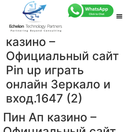
казино –
Официальный сайт
Pin up играть
онлайн Зеркало и
вход.1647 (2)
Пин Ап казино –
Официальный сайт