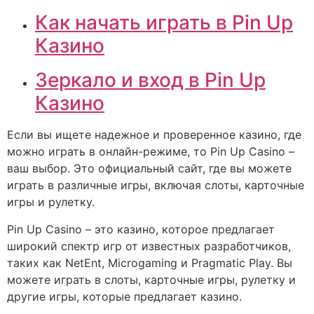
Как начать играть в Pin Up
Казино
Зеркало и вход в Pin Up
Казино
Если вы ищете надежное и проверенное казино, где
можно играть в онлайн-режиме, то Pin Up Casino –
ваш выбор. Это официальный сайт, где вы можете
играть в различные игры, включая слоты, карточные
игры и рулетку.
Pin Up Casino – это казино, которое предлагает
широкий спектр игр от известных разработчиков,
таких как NetEnt, Microgaming и Pragmatic Play. Вы
можете играть в слоты, карточные игры, рулетку и
другие игры, которые предлагает казино.