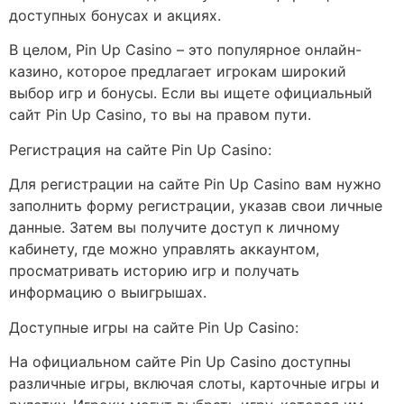
доступных бонусах и акциях.
В целом, Pin Up Casino – это популярное онлайн-
казино, которое предлагает игрокам широкий
выбор игр и бонусы. Если вы ищете официальный
сайт Pin Up Casino, то вы на правом пути.
Регистрация на сайте Pin Up Casino:
Для регистрации на сайте Pin Up Casino вам нужно
заполнить форму регистрации, указав свои личные
данные. Затем вы получите доступ к личному
кабинету, где можно управлять аккаунтом,
просматривать историю игр и получать
информацию о выигрышах.
Доступные игры на сайте Pin Up Casino:
На официальном сайте Pin Up Casino доступны
различные игры, включая слоты, карточные игры и