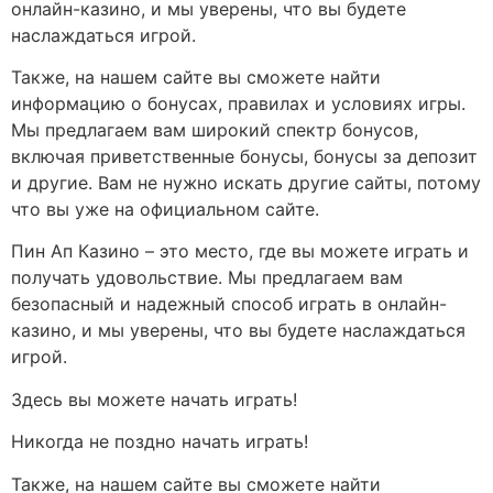
онлайн-казино, и мы уверены, что вы будете
наслаждаться игрой.
Также, на нашем сайте вы сможете найти
информацию о бонусах, правилах и условиях игры.
Мы предлагаем вам широкий спектр бонусов,
включая приветственные бонусы, бонусы за депозит
и другие. Вам не нужно искать другие сайты, потому
что вы уже на официальном сайте.
Пин Ап Казино – это место, где вы можете играть и
получать удовольствие. Мы предлагаем вам
безопасный и надежный способ играть в онлайн-
казино, и мы уверены, что вы будете наслаждаться
игрой.
Здесь вы можете начать играть!
Никогда не поздно начать играть!
Также, на нашем сайте вы сможете найти