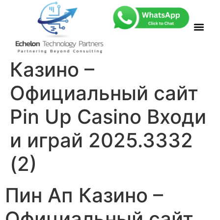
Казино –
Официальный сайт
Pin Up Casino Входи
и играй 2025.3332
(2)
Пин Ап Казино –
Официальный сайт