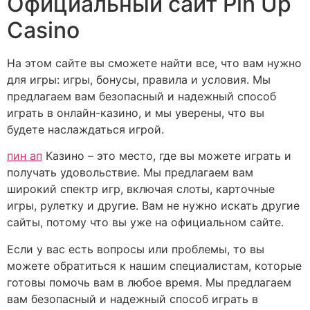
Официальный сайт Pin Up
Casino
На этом сайте вы сможете найти все, что вам нужно
для игры: игры, бонусы, правила и условия. Мы
предлагаем вам безопасный и надежный способ
играть в онлайн-казино, и мы уверены, что вы
будете наслаждаться игрой.
пин ап
Казино – это место, где вы можете играть и
получать удовольствие. Мы предлагаем вам
широкий спектр игр, включая слоты, карточные
игры, рулетку и другие. Вам не нужно искать другие
сайты, потому что вы уже на официальном сайте.
Если у вас есть вопросы или проблемы, то вы
можете обратиться к нашим специалистам, которые
готовы помочь вам в любое время. Мы предлагаем
вам безопасный и надежный способ играть в