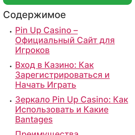
Содержимое
Pin Up Casino –
Официальный Сайт для
Игроков
Вход в Казино: Как
Зарегистрироваться и
Начать Играть
Зеркало Pin Up Casino: Как
Использовать и Какие
Вantages
Преимущества