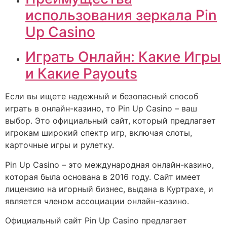
использования зеркала Pin
Up Casino
Играть Онлайн: Какие Игры
и Какие Payouts
Если вы ищете надежный и безопасный способ
играть в онлайн-казино, то Pin Up Casino – ваш
выбор. Это официальный сайт, который предлагает
игрокам широкий спектр игр, включая слоты,
карточные игры и рулетку.
Pin Up Casino – это международная онлайн-казино,
которая была основана в 2016 году. Сайт имеет
лицензию на игорный бизнес, выдана в Куртрахе, и
является членом ассоциации онлайн-казино.
Официальный сайт Pin Up Casino предлагает