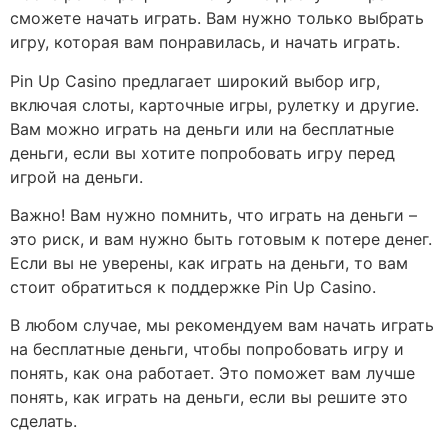
сможете начать играть. Вам нужно только выбрать
игру, которая вам понравилась, и начать играть.
Pin Up Casino предлагает широкий выбор игр,
включая слоты, карточные игры, рулетку и другие.
Вам можно играть на деньги или на бесплатные
деньги, если вы хотите попробовать игру перед
игрой на деньги.
Важно! Вам нужно помнить, что играть на деньги –
это риск, и вам нужно быть готовым к потере денег.
Если вы не уверены, как играть на деньги, то вам
стоит обратиться к поддержке Pin Up Casino.
В любом случае, мы рекомендуем вам начать играть
на бесплатные деньги, чтобы попробовать игру и
понять, как она работает. Это поможет вам лучше
понять, как играть на деньги, если вы решите это
сделать.