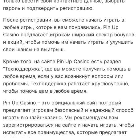
только ввести свои контактные данные, выбрать
пароль и подтвердить регистрацию.
После регистрации, вы сможете начать играть в
любые игры, которые вам понравились. Pin Up
Casino предлагает игрокам широкий спектр бонусов
и акций, чтобы помочь им начать играть и улучшить
свои шансы на выигрыш.
Кроме того, на сайте Pin Up Casino есть раздел
“Техподдержка”, где вы можете получить помощь в
любое время, если у вас возникнут вопросы или
проблемы. Техподдержка работает круглосуточно,
чтобы помочь вам в любое время.
Pin Up Casino – это официальный сайт, который
предлагает игрокам безопасный и надежный способ
играть в онлайн-казино. Мы рекомендуем вам
зарегистрироваться на сайте и начать играть, чтобы
испытать все преимущества, которые предлагает