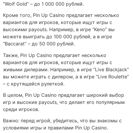
“Wolf Gold” – до 1 000 000 рублей.
Кроме того, Pin Up Casino предлагает несколько
вариантов для игроков, которые ищут игры с
высокими payouts. Например, в игре “Keno” вы
можете выиграть до 100 000 рублей, а в игре
“Baccarat” – до 50 000 рублей.
Также, Pin Up Casino предлагает несколько
вариантов для игроков, которые ищут игры с
живыми дилерами. Например, в игре “Live Blackjack”
вы можете играть с дилером, а в игре “Live Roulette”
– с крутящейся рулеткой.
В целом, Pin Up Casino предлагает широкий выбор
игр и высокие payouts, что делает его популярным
среди игроков.
Важно: перед игрой, убедитесь, что вы знакомы с
условиями игры и правилами Pin Up Casino.