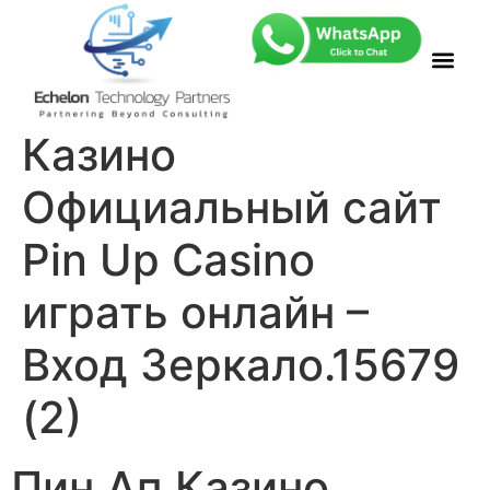
Казино
Официальный сайт
Pin Up Casino
играть онлайн –
Вход Зеркало.15679
(2)
Пин Ап Казино