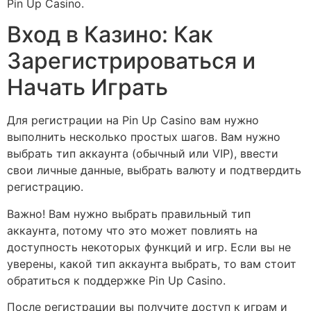
Pin Up Casino.
Вход в Казино: Как
Зарегистрироваться и
Начать Играть
Для регистрации на Pin Up Casino вам нужно
выполнить несколько простых шагов. Вам нужно
выбрать тип аккаунта (обычный или VIP), ввести
свои личные данные, выбрать валюту и подтвердить
регистрацию.
Важно! Вам нужно выбрать правильный тип
аккаунта, потому что это может повлиять на
доступность некоторых функций и игр. Если вы не
уверены, какой тип аккаунта выбрать, то вам стоит
обратиться к поддержке Pin Up Casino.
После регистрации вы получите доступ к играм и