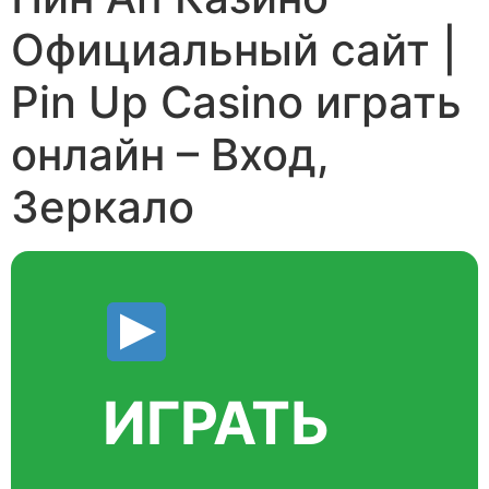
Официальный сайт |
Pin Up Casino играть
онлайн – Вход,
Зеркало
ИГРАТЬ