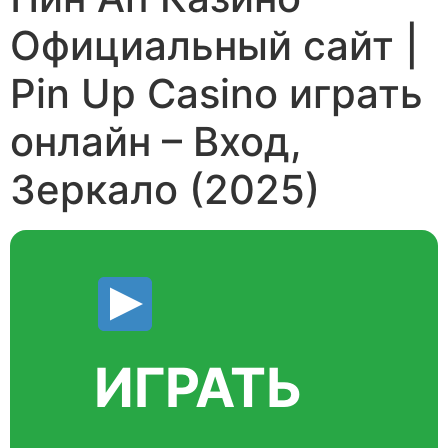
Официальный сайт |
Pin Up Casino играть
онлайн – Вход,
Зеркало (2025)
ИГРАТЬ