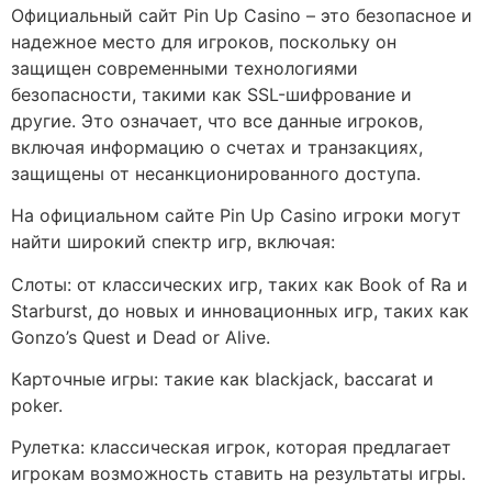
Официальный сайт Pin Up Casino – это безопасное и
надежное место для игроков, поскольку он
защищен современными технологиями
безопасности, такими как SSL-шифрование и
другие. Это означает, что все данные игроков,
включая информацию о счетах и транзакциях,
защищены от несанкционированного доступа.
На официальном сайте Pin Up Casino игроки могут
найти широкий спектр игр, включая:
Слоты: от классических игр, таких как Book of Ra и
Starburst, до новых и инновационных игр, таких как
Gonzo’s Quest и Dead or Alive.
Карточные игры: такие как blackjack, baccarat и
poker.
Рулетка: классическая игрок, которая предлагает
игрокам возможность ставить на результаты игры.