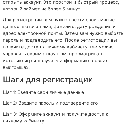
открыть аккаунт. Это простой и быстрый процесс,
который займет не более 5 минут.
Для регистрации вам нужно ввести свои личные
данные, включая имя, фамилию, дату рождения и
адрес электронной почты. Затем вам нужно выбрать
пароль и подтвердить его. После регистрации вы
получите доступ к личному кабинету, где можно
управлять своим аккаунтом, просматривать
историю игр и получать информацию о своих
выигрышах.
Шаги для регистрации
Шаг 1: Введите свои личные данные
Шаг 2: Введите пароль и подтвердите его
Шаг 3: Оформите аккаунт и получите доступ к
личному кабинету