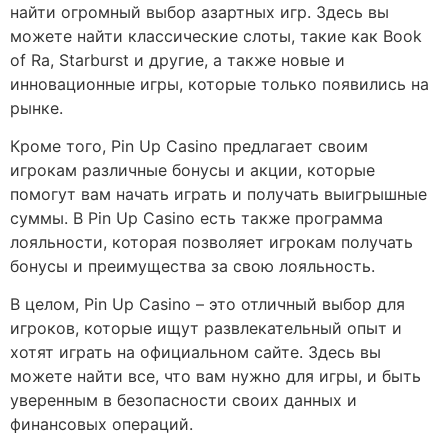
найти огромный выбор азартных игр. Здесь вы
можете найти классические слоты, такие как Book
of Ra, Starburst и другие, а также новые и
инновационные игры, которые только появились на
рынке.
Кроме того, Pin Up Casino предлагает своим
игрокам различные бонусы и акции, которые
помогут вам начать играть и получать выигрышные
суммы. В Pin Up Casino есть также программа
лояльности, которая позволяет игрокам получать
бонусы и преимущества за свою лояльность.
В целом, Pin Up Casino – это отличный выбор для
игроков, которые ищут развлекательный опыт и
хотят играть на официальном сайте. Здесь вы
можете найти все, что вам нужно для игры, и быть
уверенным в безопасности своих данных и
финансовых операций.