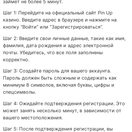
займет не более 5 минут.
Шаг 1: Перейдите на официальный сайт Pin Up
казино. Введите адрес в браузере и нажмите на
кнопку “Войти” или “Зарегистрироваться”.
Шаг 2: Введите свои личные данные, такие как имя,
фамилия, дата рождения и адрес электронной
почты. Убедитесь, что все поля заполнены
корректно.
Шаг 3: Создайте пароль для вашего аккаунта.
Пароль должен быть сложным и содержать как
минимум 8 символов, включая буквы, цифры и
спецсимволы.
Шаг 4: Ожидайте подтверждения регистрации. Это
может занять несколько минут, в зависимости от
вашего местоположения.
Шаг 5: После подтверждения регистрации, вы