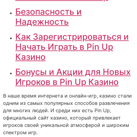
Безопасность и
Надежность
Как Зарегистрироваться и
Начать Играть в Pin Up
Казино
Бонусы и Акции для Новых
Игроков в Pin Up Казино
В наше время интернета и онлайн-игр, казино стали
одним из самых популярных способов развлечения
для многих людей. И среди них есть Pin Up,
официальный сайт казино, который привлекает
игроков своей уникальной атмосферой и широким
спектром игр.