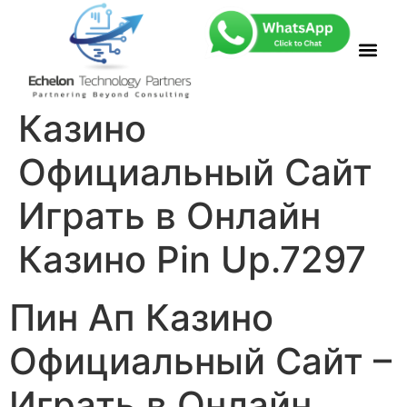
Казино
Официальный Сайт
Играть в Онлайн
Казино Pin Up.7297
Пин Ап Казино
Официальный Сайт –
Играть в Онлайн