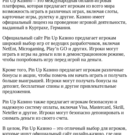
Pin Up Казино – это международная онлайн-игровая
платформа, которая предлагает игрокам из всего мира
возможность играть в различных играх, включая слоты,
карточные игры, рулетку и другие. Казино имеет
официальный лиценз на проведение игровой деятельности,
выданный в Куртрахе, Германия.
Официальный сайт Pin Up Казино предлагает игрокам
широкий выбор игр от ведущих разработчиков, включая
NetEnt, Microgaming, Play’n GO и других. Игроки могут
играть в игры на деньги или в демонстрационном режиме,
чтобы попробовать игру перед игрой на деньги.
Кроме того, Pin Up Казино предлагает игрокам различные
бонусы и акции, чтобы помочь им начать играть и получать
больше выигрышей. Игроки могут получать бонусы на
депозит, бесплатные спины и другие привлекательные
предложения.
Pin Up Казино также предлагает игрокам безопасную и
надежную систему оплаты, включая Visa, Mastercard, Skrill,
Neteller и другие. Игроки могут безопасно депонировать и
снимать деньги из своего счета.
В целом, Pin Up Казино – это отличный выбор для игроков,
которые ищут официальный сайт онлайн-казино, где они