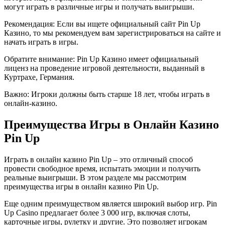
могут играть в различные игры и получать выигрыши.
Рекомендация: Если вы ищете официальный сайт Pin Up
Казино, то мы рекомендуем вам зарегистрироваться на сайте и
начать играть в игры.
Обратите внимание: Pin Up Казино имеет официальный
лиценз на проведение игровой деятельности, выданный в
Куртрахе, Германия.
Важно: Игроки должны быть старше 18 лет, чтобы играть в
онлайн-казино.
Преимущества Игры в Онлайн Казино
Pin Up
Играть в онлайн казино Pin Up – это отличный способ
провести свободное время, испытать эмоции и получить
реальные выигрыши. В этом разделе мы рассмотрим
преимущества игры в онлайн казино Pin Up.
Еще одним преимуществом является широкий выбор игр. Pin
Up Casino предлагает более 3 000 игр, включая слоты,
карточные игры, рулетку и другие. Это позволяет игрокам