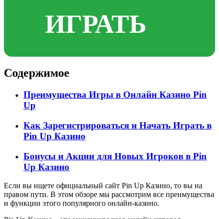
ИГРАТЬ
Содержимое
Преимущества Игры в Онлайн Казино Pin
Up
Как Зарегистрироваться и Начать Играть в
Pin Up Казино
Бонусы и Акции для Новых Игроков в Pin
Up Казино
Если вы ищете официальный сайт Pin Up Казино, то вы на
правом пути. В этом обзоре мы рассмотрим все преимущества
и функции этого популярного онлайн-казино.