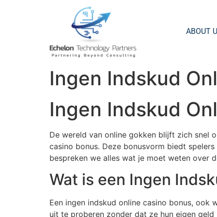
ABOUT 
Ingen Indskud Onl
Ingen Indskud Onl
De wereld van online gokken blijft zich snel 
casino bonus. Deze bonusvorm biedt spelers d
bespreken we alles wat je moet weten over 
Wat is een Ingen Inds
Een ingen indskud online casino bonus, ook w
uit te proberen zonder dat ze hun eigen geld 