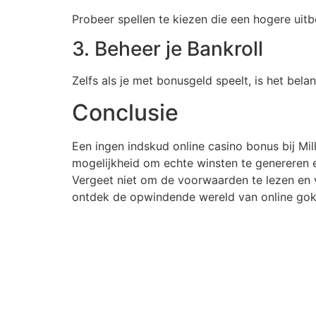
Probeer spellen te kiezen die een hogere uit
3. Beheer je Bankroll
Zelfs als je met bonusgeld speelt, is het bela
Conclusie
Een ingen indskud online casino bonus bij Mil
mogelijkheid om echte winsten te genereren en
Vergeet niet om de voorwaarden te lezen en v
ontdek de opwindende wereld van online gok