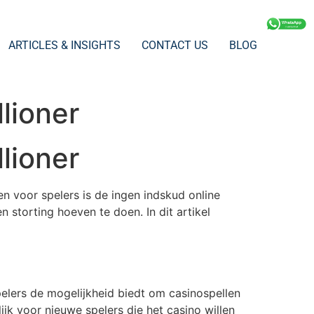
ARTICLES & INSIGHTS
CONTACT US
BLOG
lioner
lioner
en voor spelers is de ingen indskud online
storting hoeven te doen. In dit artikel
pelers de mogelijkheid biedt om casinospellen
ijk voor nieuwe spelers die het casino willen