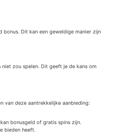
d bonus. Dit kan een geweldige manier zijn
n niet zou spelen. Dit geeft je de kans om
en van deze aantrekkelijke aanbieding:
kan bonusgeld of gratis spins zijn.
e bieden heeft.