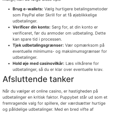
Brug e-wallets:
Vælg hurtigere betalingsmetoder
som PayPal eller Skrill for at få øjeblikkelige
udbetalinger.
Verificer din konto:
Sørg for, at din konto er
verificeret, før du anmoder om udbetaling. Dette
kan spare tid i processen.
Tjek udbetalingsgrænser:
Vær opmærksom på
eventuelle minimums- og maksimumsgrænser for
udbetalinger.
Hold øje med casinovilkår:
Læs vilkårene for
udbetalinger, så du er klar over eventuelle krav.
Afsluttende tanker
Når du vælger et online casino, er hastigheden på
udbetalinger en kritisk faktor. Puppybet står ud som et
fremragende valg for spillere, der værdsætter hurtige
og pålidelige udbetalinger. Med en bred vifte af