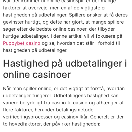
Når det kommer til online casinospil, er der mange
faktorer at overveje, men en af de vigtigste er
hastigheden på udbetalinger. Spillere ønsker at få deres
gevinster hurtigt, og dette har gjort, at mange spillere
søger efter de bedste online casinoer, der tilbyder
hurtige udbetalinger. I denne artikel vil vi fokusere på
Puppybet casino
og se, hvordan det står i forhold til
hastigheden på udbetalinger.
Hastighed på udbetalinger i
online casinoer
Når man spiller online, er det vigtigt at forstå, hvordan
udbetalinger fungerer. Udbetalingens hastighed kan
variere betydeligt fra casino til casino og afhænger af
flere faktorer, herunder betalingsmetode,
verificeringsprocesser og casinovilkår. Generelt er der
to hovedfaktorer, der påvirker hastigheden: