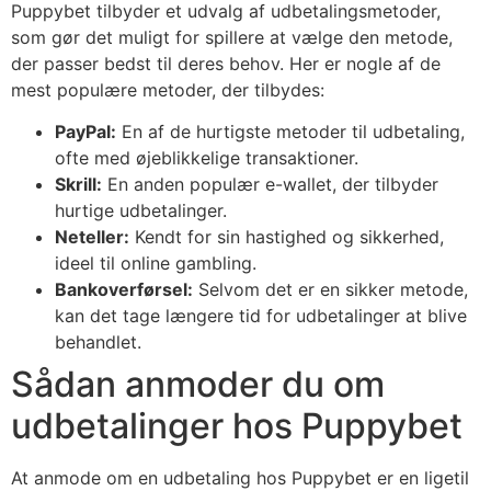
Puppybet tilbyder et udvalg af udbetalingsmetoder,
som gør det muligt for spillere at vælge den metode,
der passer bedst til deres behov. Her er nogle af de
mest populære metoder, der tilbydes:
PayPal:
En af de hurtigste metoder til udbetaling,
ofte med øjeblikkelige transaktioner.
Skrill:
En anden populær e-wallet, der tilbyder
hurtige udbetalinger.
Neteller:
Kendt for sin hastighed og sikkerhed,
ideel til online gambling.
Bankoverførsel:
Selvom det er en sikker metode,
kan det tage længere tid for udbetalinger at blive
behandlet.
Sådan anmoder du om
udbetalinger hos Puppybet
At anmode om en udbetaling hos Puppybet er en ligetil