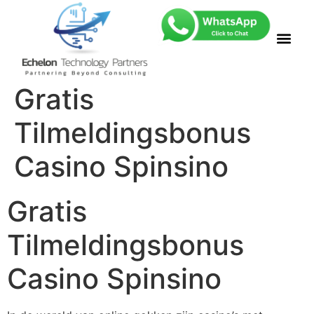
ARTICLES &
Gratis
Tilmeldingsbonus
Casino Spinsino
Gratis
Tilmeldingsbonus
Casino Spinsino