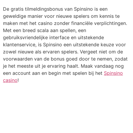
De gratis tilmeldingsbonus van Spinsino is een
geweldige manier voor nieuwe spelers om kennis te
maken met het casino zonder financiële verplichtingen.
Met een breed scala aan spellen, een
gebruiksvriendelijke interface en uitstekende
klantenservice, is Spinsino een uitstekende keuze voor
zowel nieuwe als ervaren spelers. Vergeet niet om de
voorwaarden van de bonus goed door te nemen, zodat
je het meeste uit je ervaring haalt. Maak vandaag nog
een account aan en begin met spelen bij het
Spinsino
casino
!