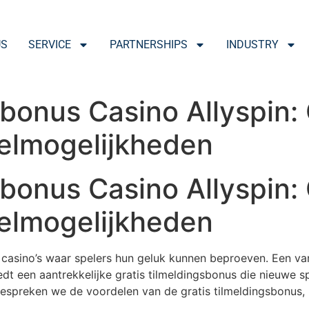
US
SERVICE
PARTNERSHIPS
INDUSTRY
sbonus Casino Allyspin:
elmogelijkheden
sbonus Casino Allyspin:
elmogelijkheden
ze casino’s waar spelers hun geluk kunnen beproeven. Een 
iedt een aantrekkelijke gratis tilmeldingsbonus die nieuwe 
el bespreken we de voordelen van de gratis tilmeldingsbonus