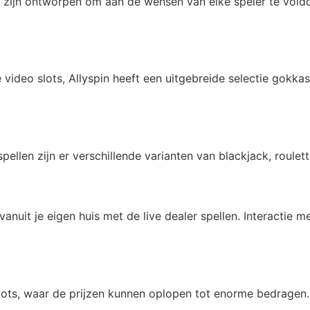
e zijn ontworpen om aan de wensen van elke speler te voldo
video slots, Allyspin heeft een uitgebreide selectie gokka
spellen zijn er verschillende varianten van blackjack, roule
anuit je eigen huis met de live dealer spellen. Interactie 
ots, waar de prijzen kunnen oplopen tot enorme bedragen. D