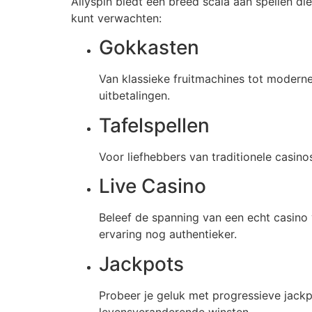
Allyspin biedt een breed scala aan spellen di
kunt verwachten:
Gokkasten
Van klassieke fruitmachines tot moderne 
uitbetalingen.
Tafelspellen
Voor liefhebbers van traditionele casino
Live Casino
Beleef de spanning van een echt casino v
ervaring nog authentieker.
Jackpots
Probeer je geluk met progressieve jackp
levensveranderende winsten.