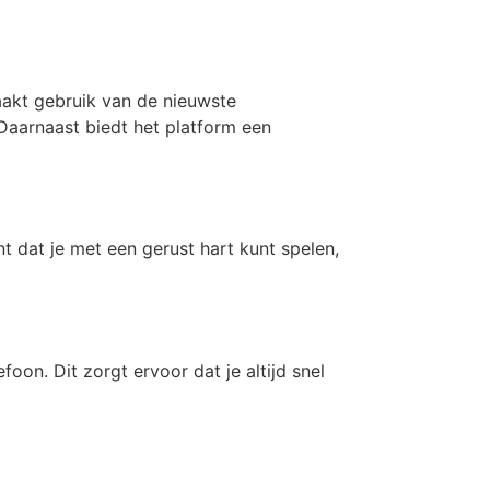
maakt gebruik van de nieuwste
 Daarnaast biedt het platform een
nt dat je met een gerust hart kunt spelen,
foon. Dit zorgt ervoor dat je altijd snel