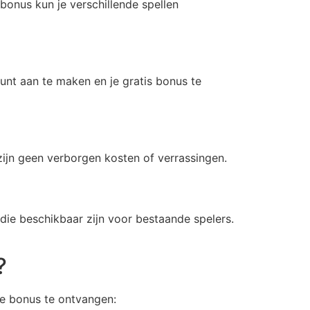
sbonus kun je verschillende spellen
unt aan te maken en je gratis bonus te
zijn geen verborgen kosten of verrassingen.
die beschikbaar zijn voor bestaande spelers.
?
je bonus te ontvangen: