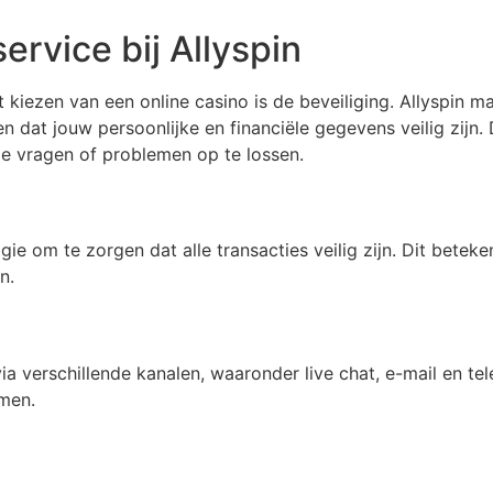
ervice bij Allyspin
 kiezen van een online casino is de beveiliging. Allyspin 
 dat jouw persoonlijke en financiële gegevens veilig zijn.
je vragen of problemen op te lossen.
e om te zorgen dat alle transacties veilig zijn. Dit beteke
n.
ia verschillende kanalen, waaronder live chat, e-mail en tele
emen.