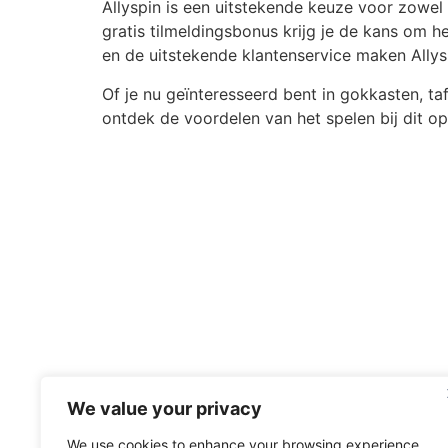
Allyspin is een uitstekende keuze voor zowel
gratis tilmeldingsbonus krijg je de kans om h
en de uitstekende klantenservice maken Ally
Of je nu geïnteresseerd bent in gokkasten, taf
ontdek de voordelen van het spelen bij dit 
We value your privacy
We use cookies to enhance your browsing experience,