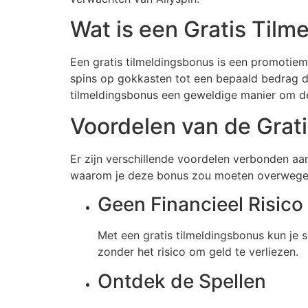
Wat is een Gratis Til
Een gratis tilmeldingsbonus is een promotiem
spins op gokkasten tot een bepaald bedrag dat
tilmeldingsbonus een geweldige manier om de v
Voordelen van de Grati
Er zijn verschillende voordelen verbonden aan
waarom je deze bonus zou moeten overwege
Geen Financieel Risico
Met een gratis tilmeldingsbonus kun je s
zonder het risico om geld te verliezen.
Ontdek de Spellen