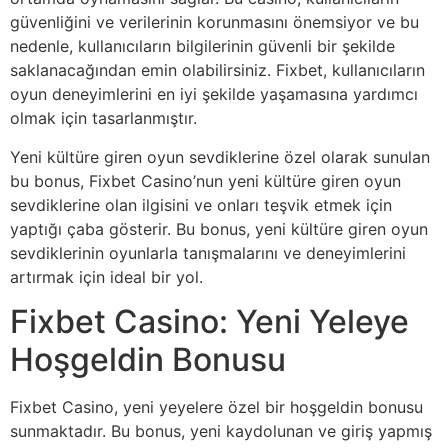
güvenliğini ve verilerinin korunmasını önemsiyor ve bu
nedenle, kullanıcıların bilgilerinin güvenli bir şekilde
saklanacağından emin olabilirsiniz. Fixbet, kullanıcıların
oyun deneyimlerini en iyi şekilde yaşamasına yardımcı
olmak için tasarlanmıştır.
Yeni kültüre giren oyun sevdiklerine özel olarak sunulan
bu bonus, Fixbet Casino’nun yeni kültüre giren oyun
sevdiklerine olan ilgisini ve onları teşvik etmek için
yaptığı çaba gösterir. Bu bonus, yeni kültüre giren oyun
sevdiklerinin oyunlarla tanışmalarını ve deneyimlerini
artırmak için ideal bir yol.
Fixbet Casino: Yeni Yeleye
Hoşgeldin Bonusu
Fixbet Casino, yeni yeyelere özel bir hoşgeldin bonusu
sunmaktadır. Bu bonus, yeni kaydolunan ve giriş yapmış