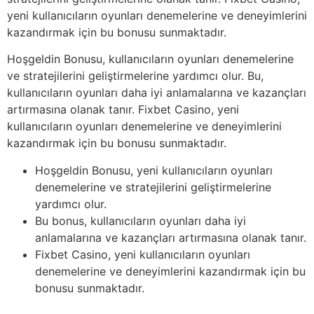
yeni kullanıcıların oyunları denemelerine ve deneyimlerini
kazandırmak için bu bonusu sunmaktadır.
Hoşgeldin Bonusu, kullanıcıların oyunları denemelerine
ve stratejilerini geliştirmelerine yardımcı olur. Bu,
kullanıcıların oyunları daha iyi anlamalarına ve kazançları
artırmasına olanak tanır. Fixbet Casino, yeni
kullanıcıların oyunları denemelerine ve deneyimlerini
kazandırmak için bu bonusu sunmaktadır.
Hoşgeldin Bonusu, yeni kullanıcıların oyunları
denemelerine ve stratejilerini geliştirmelerine
yardımcı olur.
Bu bonus, kullanıcıların oyunları daha iyi
anlamalarına ve kazançları artırmasına olanak tanır.
Fixbet Casino, yeni kullanıcıların oyunları
denemelerine ve deneyimlerini kazandırmak için bu
bonusu sunmaktadır.