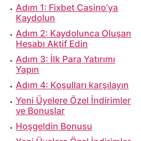
Adım 1: Fixbet Casino’ya
Kaydolun
Adım 2: Kaydolunca Oluşan
Hesabı Aktif Edin
Adım 3: İlk Para Yatırımı
Yapın
Adım 4: Koşulları karşılayın
Yeni Üyelere Özel İndirimler
ve Bonuslar
Hoşgeldin Bonusu