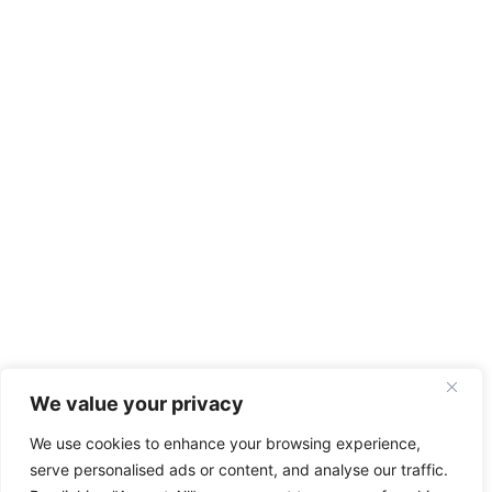
We value your privacy
We use cookies to enhance your browsing experience,
serve personalised ads or content, and analyse our traffic.