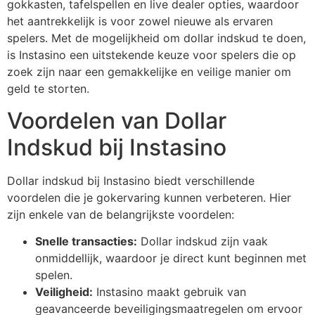
gokkasten, tafelspellen en live dealer opties, waardoor
het aantrekkelijk is voor zowel nieuwe als ervaren
spelers. Met de mogelijkheid om dollar indskud te doen,
is Instasino een uitstekende keuze voor spelers die op
zoek zijn naar een gemakkelijke en veilige manier om
geld te storten.
Voordelen van Dollar
Indskud bij Instasino
Dollar indskud bij Instasino biedt verschillende
voordelen die je gokervaring kunnen verbeteren. Hier
zijn enkele van de belangrijkste voordelen:
Snelle transacties:
Dollar indskud zijn vaak
onmiddellijk, waardoor je direct kunt beginnen met
spelen.
Veiligheid:
Instasino maakt gebruik van
geavanceerde beveiligingsmaatregelen om ervoor