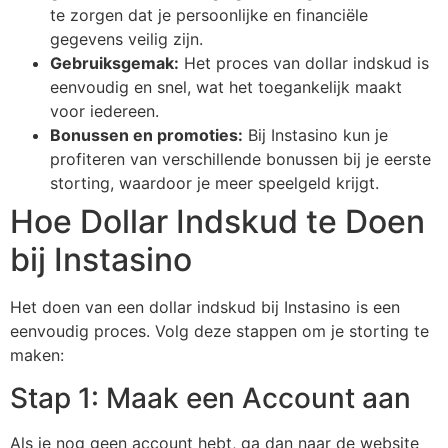
te zorgen dat je persoonlijke en financiële
gegevens veilig zijn.
Gebruiksgemak:
Het proces van dollar indskud is
eenvoudig en snel, wat het toegankelijk maakt
voor iedereen.
Bonussen en promoties:
Bij Instasino kun je
profiteren van verschillende bonussen bij je eerste
storting, waardoor je meer speelgeld krijgt.
Hoe Dollar Indskud te Doen
bij Instasino
Het doen van een dollar indskud bij Instasino is een
eenvoudig proces. Volg deze stappen om je storting te
maken:
Stap 1: Maak een Account aan
Als je nog geen account hebt, ga dan naar de website