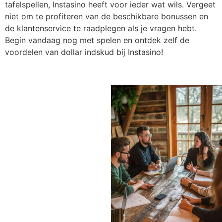
tafelspellen, Instasino heeft voor ieder wat wils. Vergeet
niet om te profiteren van de beschikbare bonussen en
de klantenservice te raadplegen als je vragen hebt.
Begin vandaag nog met spelen en ontdek zelf de
voordelen van dollar indskud bij Instasino!