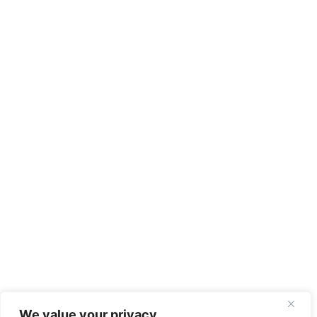
We value your privacy