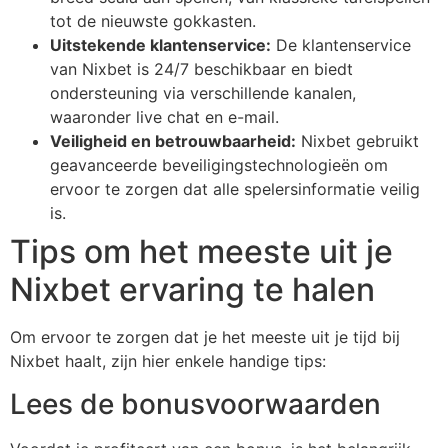
tot de nieuwste gokkasten.
Uitstekende klantenservice:
De klantenservice
van Nixbet is 24/7 beschikbaar en biedt
ondersteuning via verschillende kanalen,
waaronder live chat en e-mail.
Veiligheid en betrouwbaarheid:
Nixbet gebruikt
geavanceerde beveiligingstechnologieën om
ervoor te zorgen dat alle spelersinformatie veilig
is.
Tips om het meeste uit je
Nixbet ervaring te halen
Om ervoor te zorgen dat je het meeste uit je tijd bij
Nixbet haalt, zijn hier enkele handige tips:
Lees de bonusvoorwaarden