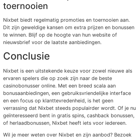
toernooien
Nixbet biedt regelmatig promoties en toernooien aan.
Dit zijn geweldige kansen om extra prijzen en bonussen
te winnen. Blijf op de hoogte van hun website of
nieuwsbrief voor de laatste aanbiedingen.
Conclusie
Nixbet is een uitstekende keuze voor zowel nieuwe als
ervaren spelers die op zoek zijn naar de beste
casinobonusser online. Met een breed scala aan
bonusaanbiedingen, een gebruiksvriendelijke interface
en een focus op klanttevredenheid, is het geen
verrassing dat Nixbet steeds populairder wordt. Of je nu
geïnteresseerd bent in gratis spins, cashback bonussen,
of herlaadbonussen, Nixbet heeft iets voor iedereen.
Wil je meer weten over Nixbet en zijn aanbod? Bezoek