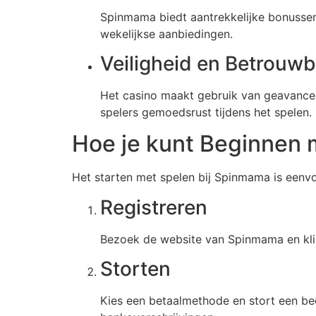
Spinmama biedt aantrekkelijke bonussen
wekelijkse aanbiedingen.
Veiligheid en Betrouw
Het casino maakt gebruik van geavanceer
spelers gemoedsrust tijdens het spelen.
Hoe je kunt Beginnen 
Het starten met spelen bij Spinmama is eenv
Registreren
Bezoek de website van Spinmama en klik 
Storten
Kies een betaalmethode en stort een bed