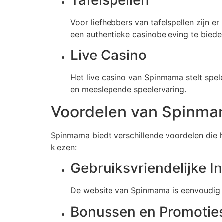
Voor liefhebbers van tafelspellen zijn e
een authentieke casinobeleving te biede
Live Casino
Het live casino van Spinmama stelt spele
en meeslepende speelervaring.
Voordelen van Spinm
Spinmama biedt verschillende voordelen die h
kiezen:
Gebruiksvriendelijke I
De website van Spinmama is eenvoudig t
Bonussen en Promotie