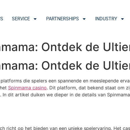
US
SERVICE
PARTNERSHIPS
INDUSTRY
nmama: Ontdek de Ultie
nmama: Ontdek de Ultie
an platforms die spelers een spannende en meeslepende erv
 het
Spinmama casino
. Dit platform, dat bekend staat om z
. In dit artikel duiken we dieper in de details van Spinm
ch richt op het bieden van een unieke spelervaring. Het ca