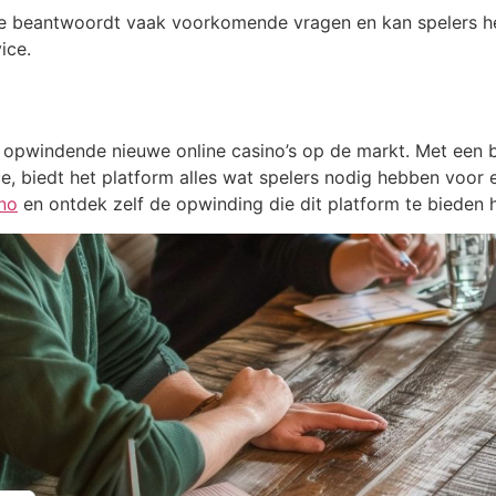
te beantwoordt vaak voorkomende vragen en kan spelers he
ice.
opwindende nieuwe online casino’s op de markt. Met een br
ce, biedt het platform alles wat spelers nodig hebben voor
no
en ontdek zelf de opwinding die dit platform te bieden h