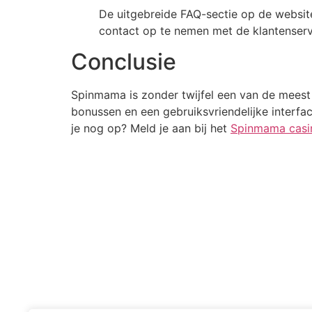
De uitgebreide FAQ-sectie op de websi
contact op te nemen met de klantenserv
Conclusie
Spinmama is zonder twijfel een van de meest 
bonussen en een gebruiksvriendelijke interfa
je nog op? Meld je aan bij het
Spinmama casi