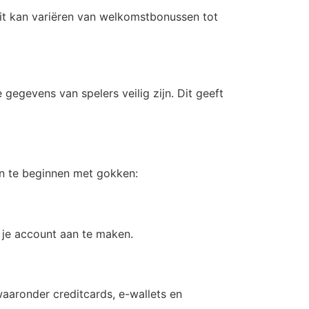
it kan variëren van welkomstbonussen tot
egevens van spelers veilig zijn. Dit geeft
en te beginnen met gokken:
 je account aan te maken.
aaronder creditcards, e-wallets en