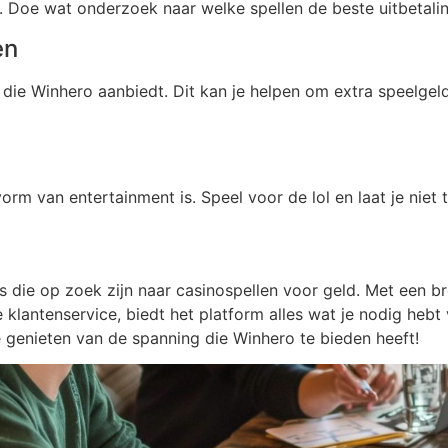
n. Doe wat onderzoek naar welke spellen de beste uitbetali
en
die Winhero aanbiedt. Dit kan je helpen om extra speelgeld
vorm van entertainment is. Speel voor de lol en laat je nie
 die op zoek zijn naar casinospellen voor geld. Met een br
 klantenservice, biedt het platform alles wat je nodig hebt 
 genieten van de spanning die Winhero te bieden heeft!