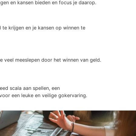
ngen en kansen bieden en focus je daarop.
 te krijgen en je kansen op winnen te
t te veel meeslepen door het winnen van geld.
eed scala aan spellen, een
voor een leuke en veilige gokervaring.