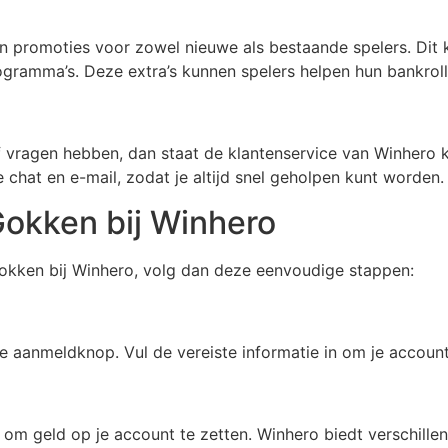
n promoties voor zowel nieuwe als bestaande spelers. Dit
rogramma’s. Deze extra’s kunnen spelers helpen hun bankrol
 vragen hebben, dan staat de klantenservice van Winhero k
e chat en e-mail, zodat je altijd snel geholpen kunt worden.
okken bij Winhero
gokken bij Winhero, volg dan deze eenvoudige stappen:
e aanmeldknop. Vul de vereiste informatie in om je accoun
n om geld op je account te zetten. Winhero biedt verschill