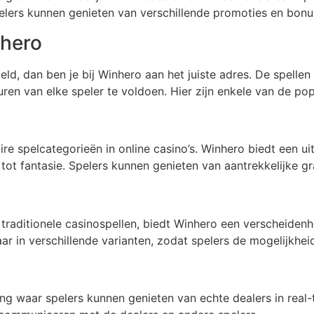
ers kunnen genieten van verschillende promoties en bonu
nhero
eld, dan ben je bij Winhero aan het juiste adres. De spellen
en van elke speler te voldoen. Hier zijn enkele van de pop
ire spelcategorieën in online casino’s. Winhero biedt een u
tot fantasie. Spelers kunnen genieten van aantrekkelijke g
raditionele casinospellen, biedt Winhero een verscheidenhei
ar in verschillende varianten, zodat spelers de mogelijkheid
ing waar spelers kunnen genieten van echte dealers in real-