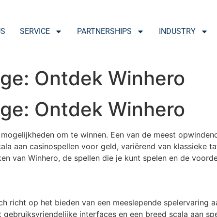
US
SERVICE
PARTNERSHIPS
INDUSTRY
nge: Ontdek Winhero
nge: Ontdek Winhero
ze mogelijkheden om te winnen. Een van de meest opwindend
cala aan casinospellen voor geld, variërend van klassieke ta
en van Winhero, de spellen die je kunt spelen en de voordel
ich richt op het bieden van een meeslepende spelervaring a
gebruiksvriendelijke interfaces en een breed scala aan spel