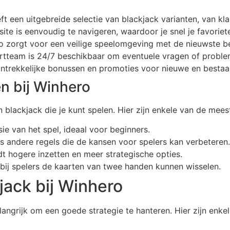
t een uitgebreide selectie van blackjack varianten, van kla
te is eenvoudig te navigeren, waardoor je snel je favoriet
 zorgt voor een veilige speelomgeving met de nieuwste be
tteam is 24/7 beschikbaar om eventuele vragen of problem
ntrekkelijke bonussen en promoties voor nieuwe en bestaa
en bij Winhero
n blackjack die je kunt spelen. Hier zijn enkele van de mees
sie van het spel, ideaal voor beginners.
s andere regels die de kansen voor spelers kan verbeteren.
t hogere inzetten en meer strategische opties.
bij spelers de kaarten van twee handen kunnen wisselen.
jack bij Winhero
angrijk om een goede strategie te hanteren. Hier zijn enkele