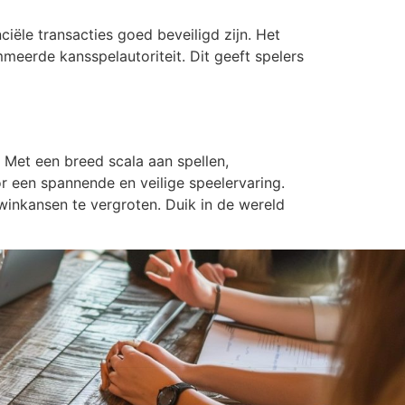
iële transacties goed beveiligd zijn. Het
eerde kansspelautoriteit. Dit geeft spelers
 Met een breed scala aan spellen,
or een spannende en veilige speelervaring.
winkansen te vergroten. Duik in de wereld