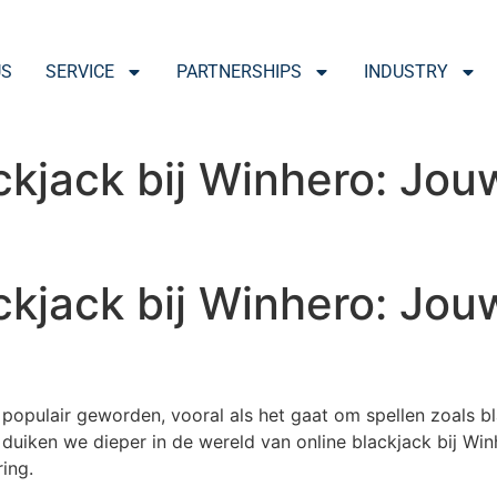
US
SERVICE
PARTNERSHIPS
INDUSTRY
ckjack bij Winhero: Jou
ckjack bij Winhero: Jou
 populair geworden, vooral als het gaat om spellen zoals b
el duiken we dieper in de wereld van online blackjack bij Win
ing.