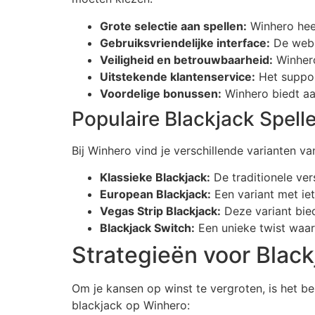
Grote selectie aan spellen:
Winhero heef
Gebruiksvriendelijke interface:
De websi
Veiligheid en betrouwbaarheid:
Winhero
Uitstekende klantenservice:
Het suppor
Voordelige bonussen:
Winhero biedt aa
Populaire Blackjack Spell
Bij Winhero vind je verschillende varianten va
Klassieke Blackjack:
De traditionele ver
European Blackjack:
Een variant met iet
Vegas Strip Blackjack:
Deze variant bied
Blackjack Switch:
Een unieke twist waar
Strategieën voor Black
Om je kansen op winst te vergroten, is het bel
blackjack op Winhero: