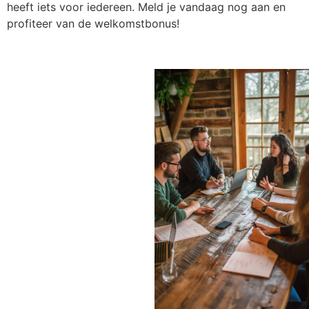
heeft iets voor iedereen. Meld je vandaag nog aan en
profiteer van de welkomstbonus!