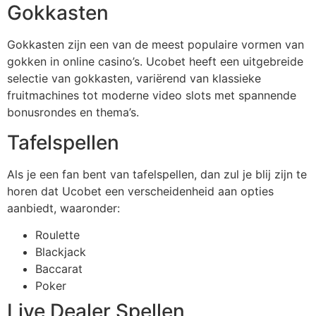
Gokkasten
Gokkasten zijn een van de meest populaire vormen van
gokken in online casino’s. Ucobet heeft een uitgebreide
selectie van gokkasten, variërend van klassieke
fruitmachines tot moderne video slots met spannende
bonusrondes en thema’s.
Tafelspellen
Als je een fan bent van tafelspellen, dan zul je blij zijn te
horen dat Ucobet een verscheidenheid aan opties
aanbiedt, waaronder:
Roulette
Blackjack
Baccarat
Poker
Live Dealer Spellen