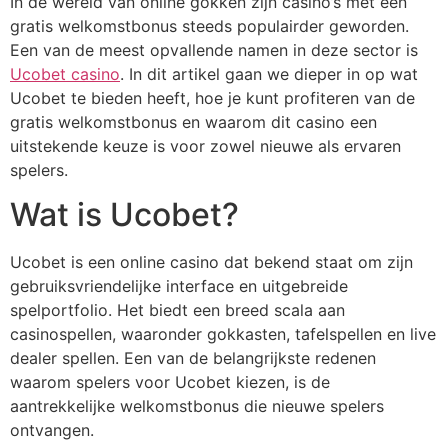
In de wereld van online gokken zijn casino’s met een
gratis welkomstbonus steeds populairder geworden.
Een van de meest opvallende namen in deze sector is
Ucobet casino
. In dit artikel gaan we dieper in op wat
Ucobet te bieden heeft, hoe je kunt profiteren van de
gratis welkomstbonus en waarom dit casino een
uitstekende keuze is voor zowel nieuwe als ervaren
spelers.
Wat is Ucobet?
Ucobet is een online casino dat bekend staat om zijn
gebruiksvriendelijke interface en uitgebreide
spelportfolio. Het biedt een breed scala aan
casinospellen, waaronder gokkasten, tafelspellen en live
dealer spellen. Een van de belangrijkste redenen
waarom spelers voor Ucobet kiezen, is de
aantrekkelijke welkomstbonus die nieuwe spelers
ontvangen.