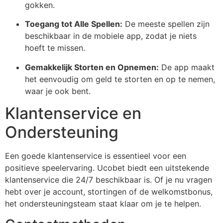
gokken.
Toegang tot Alle Spellen:
De meeste spellen zijn
beschikbaar in de mobiele app, zodat je niets
hoeft te missen.
Gemakkelijk Storten en Opnemen:
De app maakt
het eenvoudig om geld te storten en op te nemen,
waar je ook bent.
Klantenservice en
Ondersteuning
Een goede klantenservice is essentieel voor een
positieve speelervaring. Ucobet biedt een uitstekende
klantenservice die 24/7 beschikbaar is. Of je nu vragen
hebt over je account, stortingen of de welkomstbonus,
het ondersteuningsteam staat klaar om je te helpen.