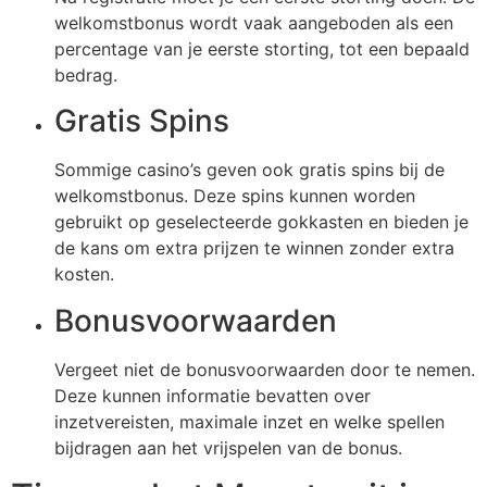
welkomstbonus wordt vaak aangeboden als een
percentage van je eerste storting, tot een bepaald
bedrag.
Gratis Spins
Sommige casino’s geven ook gratis spins bij de
welkomstbonus. Deze spins kunnen worden
gebruikt op geselecteerde gokkasten en bieden je
de kans om extra prijzen te winnen zonder extra
kosten.
Bonusvoorwaarden
Vergeet niet de bonusvoorwaarden door te nemen.
Deze kunnen informatie bevatten over
inzetvereisten, maximale inzet en welke spellen
bijdragen aan het vrijspelen van de bonus.