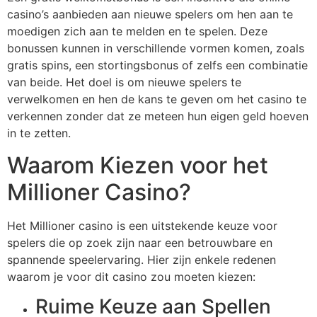
casino’s aanbieden aan nieuwe spelers om hen aan te
moedigen zich aan te melden en te spelen. Deze
bonussen kunnen in verschillende vormen komen, zoals
gratis spins, een stortingsbonus of zelfs een combinatie
van beide. Het doel is om nieuwe spelers te
verwelkomen en hen de kans te geven om het casino te
verkennen zonder dat ze meteen hun eigen geld hoeven
in te zetten.
Waarom Kiezen voor het
Millioner Casino?
Het Millioner casino is een uitstekende keuze voor
spelers die op zoek zijn naar een betrouwbare en
spannende speelervaring. Hier zijn enkele redenen
waarom je voor dit casino zou moeten kiezen:
Ruime Keuze aan Spellen