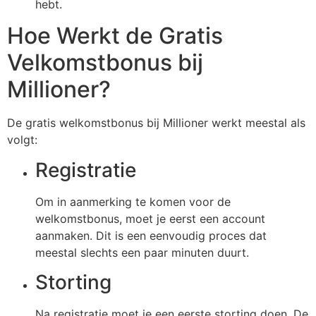
hebt.
Hoe Werkt de Gratis
Velkomstbonus bij
Millioner?
De gratis welkomstbonus bij Millioner werkt meestal als
volgt:
Registratie
Om in aanmerking te komen voor de
welkomstbonus, moet je eerst een account
aanmaken. Dit is een eenvoudig proces dat
meestal slechts een paar minuten duurt.
Storting
Na registratie moet je een eerste storting doen. De