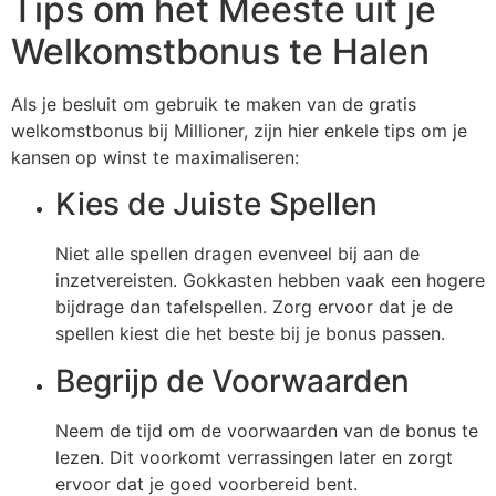
Tips om het Meeste uit je
Welkomstbonus te Halen
Als je besluit om gebruik te maken van de gratis
welkomstbonus bij Millioner, zijn hier enkele tips om je
kansen op winst te maximaliseren:
Kies de Juiste Spellen
Niet alle spellen dragen evenveel bij aan de
inzetvereisten. Gokkasten hebben vaak een hogere
bijdrage dan tafelspellen. Zorg ervoor dat je de
spellen kiest die het beste bij je bonus passen.
Begrijp de Voorwaarden
Neem de tijd om de voorwaarden van de bonus te
lezen. Dit voorkomt verrassingen later en zorgt
ervoor dat je goed voorbereid bent.