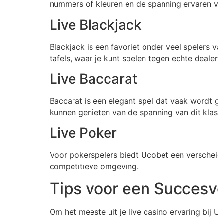
nummers of kleuren en de spanning ervaren van
Live Blackjack
Blackjack is een favoriet onder veel spelers 
tafels, waar je kunt spelen tegen echte dealer
Live Baccarat
Baccarat is een elegant spel dat vaak wordt 
kunnen genieten van de spanning van dit klas
Live Poker
Voor pokerspelers biedt Ucobet een verscheid
competitieve omgeving.
Tips voor een Succesvo
Om het meeste uit je live casino ervaring bi