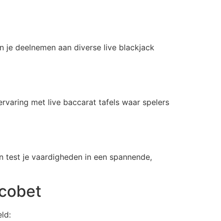
n je deelnemen aan diverse live blackjack
rvaring met live baccarat tafels waar spelers
n test je vaardigheden in een spannende,
Ucobet
ld: