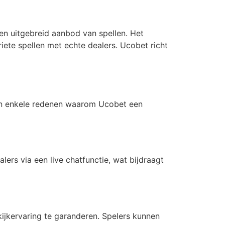
en uitgebreid aanbod van spellen. Het
riete spellen met echte dealers. Ucobet richt
 zijn enkele redenen waarom Ucobet een
ers via een live chatfunctie, wat bijdraagt
ijkervaring te garanderen. Spelers kunnen