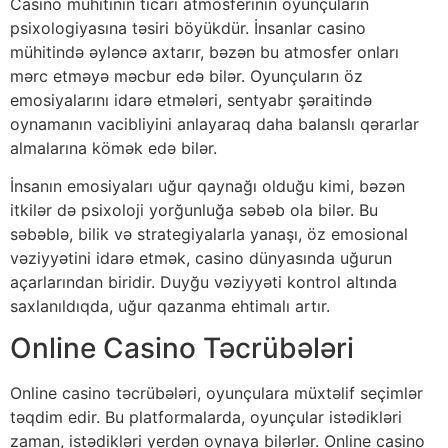
Casino mühitinin ticari atmosferinin oyunçuların
psixologiyasına təsiri böyükdür. İnsanlar casino
mühitində əyləncə axtarır, bəzən bu atmosfer onları
mərc etməyə məcbur edə bilər. Oyunçuların öz
emosiyalarını idarə etmələri, sentyabr şəraitində
oynamanın vacibliyini anlayaraq daha balanslı qərarlar
almalarına kömək edə bilər.
İnsanın emosiyaları uğur qaynağı olduğu kimi, bəzən
itkilər də psixoloji yorğunluğa səbəb ola bilər. Bu
səbəblə, bilik və strategiyalarla yanaşı, öz emosional
vəziyyətini idarə etmək, casino dünyasında uğurun
açarlarından biridir. Duyğu vəziyyəti kontrol altında
saxlanıldıqda, uğur qazanma ehtimalı artır.
Online Casino Təcrübələri
Online casino təcrübələri, oyunçulara müxtəlif seçimlər
təqdim edir. Bu platformalarda, oyunçular istədikləri
zaman, istədikləri yerdən oynaya bilərlər. Online casino