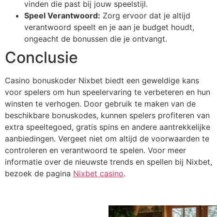
vinden die past bij jouw speelstijl.
Speel Verantwoord:
Zorg ervoor dat je altijd
verantwoord speelt en je aan je budget houdt,
ongeacht de bonussen die je ontvangt.
Conclusie
Casino bonuskoder Nixbet biedt een geweldige kans
voor spelers om hun speelervaring te verbeteren en hun
winsten te verhogen. Door gebruik te maken van de
beschikbare bonuskodes, kunnen spelers profiteren van
extra speeltegoed, gratis spins en andere aantrekkelijke
aanbiedingen. Vergeet niet om altijd de voorwaarden te
controleren en verantwoord te spelen. Voor meer
informatie over de nieuwste trends en spellen bij Nixbet,
bezoek de pagina
Nixbet casino
.