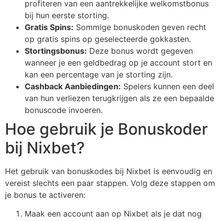
profiteren van een aantrekkelijke welkomstbonus
bij hun eerste storting.
Gratis Spins:
Sommige bonuskoden geven recht
op gratis spins op geselecteerde gokkasten.
Stortingsbonus:
Deze bonus wordt gegeven
wanneer je een geldbedrag op je account stort en
kan een percentage van je storting zijn.
Cashback Aanbiedingen:
Spelers kunnen een deel
van hun verliezen terugkrijgen als ze een bepaalde
bonuscode invoeren.
Hoe gebruik je Bonuskoder
bij Nixbet?
Het gebruik van bonuskodes bij Nixbet is eenvoudig en
vereist slechts een paar stappen. Volg deze stappen om
je bonus te activeren:
Maak een account aan op Nixbet als je dat nog