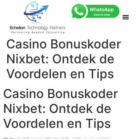
Casino Bonuskoder
Nixbet: Ontdek de
Voordelen en Tips
Casino Bonuskoder
Nixbet: Ontdek de
Voordelen en Tips