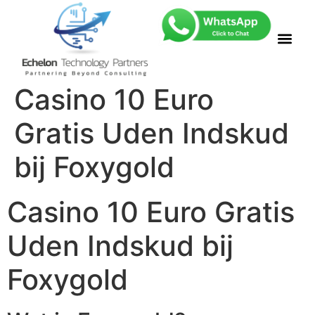
Casino 10 Euro
Gratis Uden Indskud
bij Foxygold
Casino 10 Euro Gratis
Uden Indskud bij
Foxygold