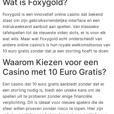
Wat is Foxygold?
Foxygold is een innovatief online casino dat bekend
staat om zijn gebruiksvriendelijke interface en een
indrukwekkend aanbod aan spellen. Van klassieke
tafelspellen tot de nieuwste video slots, er is voor elk
wat wils. Maar wat Foxygold echt onderscheidt van
andere online casino’s is hun royale welkomstbonus van
10 euro gratis zonder dat je een storting hoeft te doen.
Waarom Kiezen voor een
Casino met 10 Euro Gratis?
Een casino dat 10 euro gratis aanbiedt zonder dat er
een storting nodig is, biedt een unieke kans om de
spellen uit te proberen zonder enige financiële
verplichting. Dit is ideaal voor nieuwe spelers die de
sfeer willen proeven zonder risico te lopen. Hier zijn