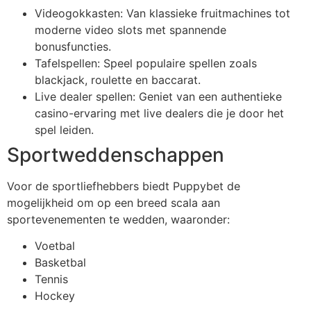
Videogokkasten: Van klassieke fruitmachines tot
moderne video slots met spannende
bonusfuncties.
Tafelspellen: Speel populaire spellen zoals
blackjack, roulette en baccarat.
Live dealer spellen: Geniet van een authentieke
casino-ervaring met live dealers die je door het
spel leiden.
Sportweddenschappen
Voor de sportliefhebbers biedt Puppybet de
mogelijkheid om op een breed scala aan
sportevenementen te wedden, waaronder:
Voetbal
Basketbal
Tennis
Hockey