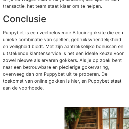
transactie, het team staat klaar om te helpen.
Conclusie
Puppybet is een veelbelovende Bitcoin-goksite die een
unieke combinatie van spellen, gebruiksvriendelijkheid
en veiligheid biedt. Met zijn aantrekkelijke bonussen en
uitstekende klantenservice is het een ideale keuze voor
zowel nieuwe als ervaren gokkers. Als je op zoek bent
naar een betrouwbare en plezierige gokervaring,
overweeg dan om Puppybet uit te proberen. De
toekomst van online gokken is hier, en Puppybet staat
aan de voorhoede.