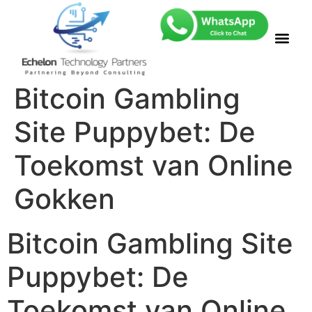
Bitcoin Gambling
Site Puppybet: De
Toekomst van Online
Gokken
Bitcoin Gambling Site
Puppybet: De
Toekomst van Online