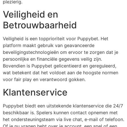
plezierig.
Veiligheid en
Betrouwbaarheid
Veiligheid is een topprioriteit voor Puppybet. Het
platform maakt gebruik van geavanceerde
beveiligingstechnologieën om ervoor te zorgen dat je
persoonlijke en financiële gegevens veilig zijn.
Bovendien is Puppybet gelicentieerd en gereguleerd,
wat betekent dat het voldoet aan de hoogste normen
voor fair play en verantwoord gokken.
Klantenservice
Puppybet biedt een uitstekende klantenservice die 24/7
beschikbaar is. Spelers kunnen contact opnemen met
het ondersteuningsteam via live chat, e-mail of telefoon.
Of je nu vragen hebt over je account, een spel of een