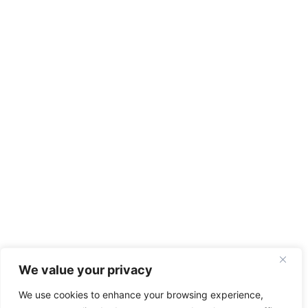
We value your privacy
We use cookies to enhance your browsing experience,