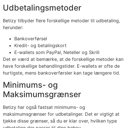
Udbetalingsmetoder
Betizy tilbyder flere forskellige metoder til udbetaling,
herunder:
Bankoverførsel
Kredit- og betalingskort
E-wallets som PayPal, Neteller og Skrill
Det er værd at bemærke, at de forskellige metoder kan
have forskellige behandlingstider. E-wallets er ofte de
hurtigste, mens bankoverførsler kan tage længere tid.
Minimums- og
Maksimumsgrænser
Betizy har også fastsat minimums- og
maksimumsgrænser for udbetalinger. Det er vigtigt at
tjekke disse grænser, så du er klar over, hvilken type
udbetaling der passer til dine behov.