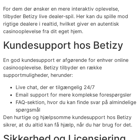
For dem der ønsker en mere interaktiv oplevelse,
tilbyder Betizy live dealer-spil. Her kan du spille mod
rigtige dealere i realtid, hvilket giver en autentisk
casinooplevelse fra dit eget hjem.
Kundesupport hos Betizy
En god kundesupport er afgørende for enhver online
casinooplevelse. Betizy tilbyder en række
supportmuligheder, herunder:
Live chat, der er tilgængelig 24/7
Email support for mere komplekse forespørgsler
FAQ-sektion, hvor du kan finde svar på almindelige
spørgsmål
Den hurtige og hjælpsomme kundesupport hos Betizy
sikrer, at du altid kan få hjælp, når du har brug for det.
Sikkerhed og Licensiering