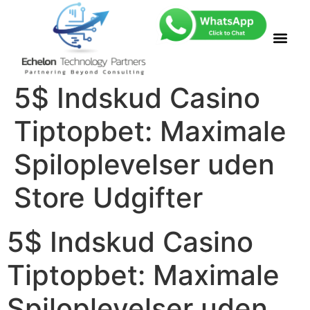
5$ Indskud Casino
Tiptopbet: Maximale
Spiloplevelser uden
Store Udgifter
5$ Indskud Casino
Tiptopbet: Maximale
Spiloplevelser uden