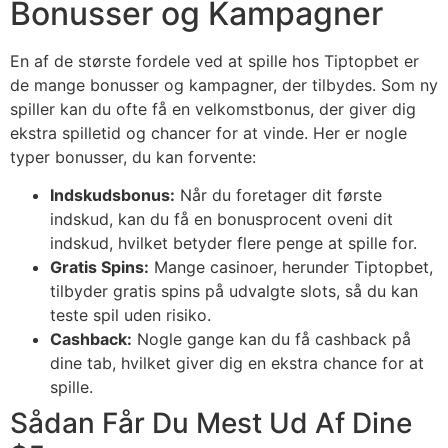
Bonusser og Kampagner
En af de største fordele ved at spille hos Tiptopbet er
de mange bonusser og kampagner, der tilbydes. Som ny
spiller kan du ofte få en velkomstbonus, der giver dig
ekstra spilletid og chancer for at vinde. Her er nogle
typer bonusser, du kan forvente:
Indskudsbonus:
Når du foretager dit første
indskud, kan du få en bonusprocent oveni dit
indskud, hvilket betyder flere penge at spille for.
Gratis Spins:
Mange casinoer, herunder Tiptopbet,
tilbyder gratis spins på udvalgte slots, så du kan
teste spil uden risiko.
Cashback:
Nogle gange kan du få cashback på
dine tab, hvilket giver dig en ekstra chance for at
spille.
Sådan Får Du Mest Ud Af Dine